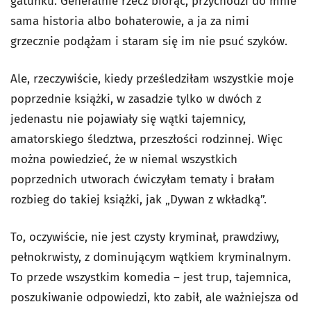
gatunku. Generalnie rzecz biorąc, przychodzi do mnie
sama historia albo bohaterowie, a ja za nimi
grzecznie podążam i staram się im nie psuć szyków.
Ale, rzeczywiście, kiedy prześledziłam wszystkie moje
poprzednie książki, w zasadzie tylko w dwóch z
jedenastu nie pojawiały się wątki tajemnicy,
amatorskiego śledztwa, przeszłości rodzinnej. Więc
można powiedzieć, że w niemal wszystkich
poprzednich utworach ćwiczyłam tematy i brałam
rozbieg do takiej książki, jak „Dywan z wkładką”.
To, oczywiście, nie jest czysty kryminał, prawdziwy,
pełnokrwisty, z dominującym wątkiem kryminalnym.
To przede wszystkim komedia – jest trup, tajemnica,
poszukiwanie odpowiedzi, kto zabił, ale ważniejsza od