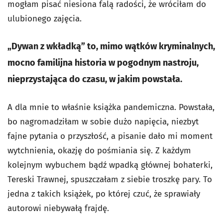
mogłam pisać niesiona falą radości, że wróciłam do
ulubionego zajęcia.
„Dywan z wkładką” to, mimo wątków kryminalnych,
mocno familijna historia w pogodnym nastroju,
nieprzystająca do czasu, w jakim powstała.
A dla mnie to właśnie książka pandemiczna. Powstała,
bo nagromadziłam w sobie dużo napięcia, niezbyt
fajne pytania o przyszłość, a pisanie dało mi moment
wytchnienia, okazję do pośmiania się. Z każdym
kolejnym wybuchem bądź wpadką głównej bohaterki,
Tereski Trawnej, spuszczałam z siebie troszkę pary. To
jedna z takich książek, po której czuć, że sprawiały
autorowi niebywałą frajdę.