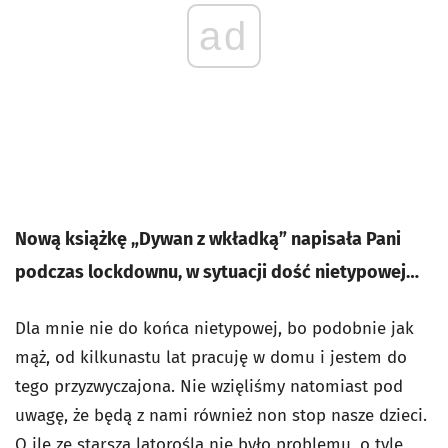
ad
Nową książkę „Dywan z wkładką” napisała Pani
podczas lockdownu, w sytuacji dość nietypowej…
Dla mnie nie do końca nietypowej, bo podobnie jak
mąż, od kilkunastu lat pracuję w domu i jestem do
tego przyzwyczajona. Nie wzięliśmy natomiast pod
uwagę, że będą z nami również non stop nasze dzieci.
O ile ze starszą latoroślą nie było problemu, o tyle