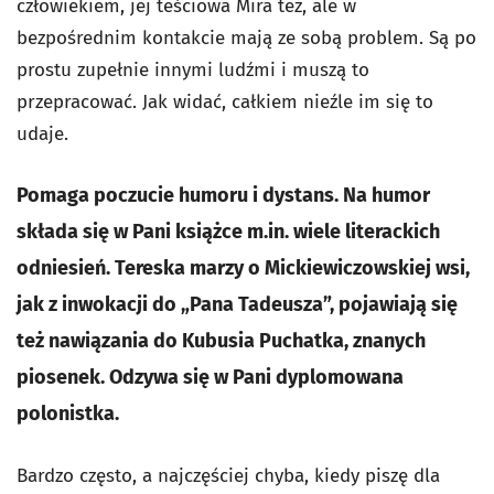
człowiekiem, jej teściowa Mira też, ale w
bezpośrednim kontakcie mają ze sobą problem. Są po
prostu zupełnie innymi ludźmi i muszą to
przepracować. Jak widać, całkiem nieźle im się to
udaje.
Pomaga poczucie humoru i dystans. Na humor
składa się w Pani książce m.in. wiele literackich
odniesień. Tereska marzy o Mickiewiczowskiej wsi,
jak z inwokacji do „Pana Tadeusza”, pojawiają się
też nawiązania do Kubusia Puchatka, znanych
piosenek. Odzywa się w Pani dyplomowana
polonistka.
Bardzo często, a najczęściej chyba, kiedy piszę dla