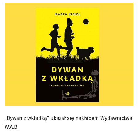
„Dywan z wkładką” ukazał się nakładem Wydawnictwa
W.A.B.