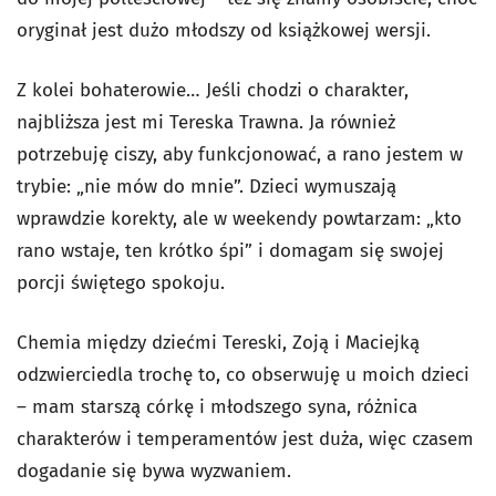
oryginał jest dużo młodszy od książkowej wersji.
Z kolei bohaterowie… Jeśli chodzi o charakter,
najbliższa jest mi Tereska Trawna. Ja również
potrzebuję ciszy, aby funkcjonować, a rano jestem w
trybie: „nie mów do mnie”. Dzieci wymuszają
wprawdzie korekty, ale w weekendy powtarzam: „kto
rano wstaje, ten krótko śpi” i domagam się swojej
porcji świętego spokoju.
Chemia między dziećmi Tereski, Zoją i Maciejką
odzwierciedla trochę to, co obserwuję u moich dzieci
– mam starszą córkę i młodszego syna, różnica
charakterów i temperamentów jest duża, więc czasem
dogadanie się bywa wyzwaniem.