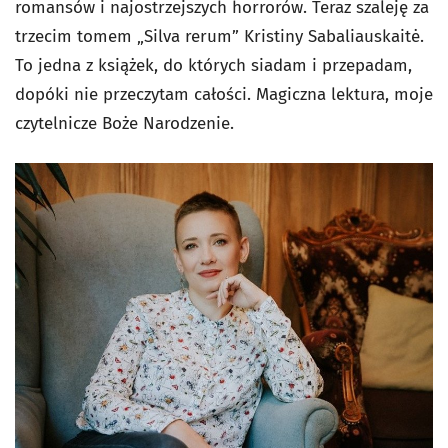
romansów i najostrzejszych horrorów. Teraz szaleję za
trzecim tomem „Silva rerum” Kristiny Sabaliauskaitė.
To jedna z książek, do których siadam i przepadam,
dopóki nie przeczytam całości. Magiczna lektura, moje
czytelnicze Boże Narodzenie.