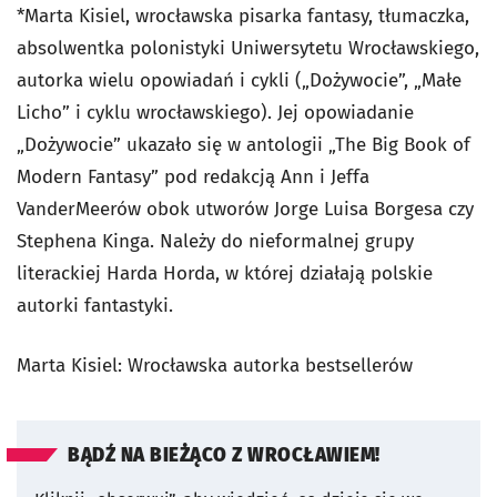
*Marta Kisiel, wrocławska pisarka fantasy, tłumaczka,
absolwentka polonistyki Uniwersytetu Wrocławskiego,
autorka wielu opowiadań i cykli („Dożywocie”, „Małe
Licho” i cyklu wrocławskiego). Jej opowiadanie
„Dożywocie” ukazało się w antologii „The Big Book of
Modern Fantasy” pod redakcją Ann i Jeffa
VanderMeerów obok utworów Jorge Luisa Borgesa czy
Stephena Kinga. Należy do nieformalnej grupy
literackiej Harda Horda, w której działają polskie
autorki fantastyki.
Marta Kisiel: Wrocławska autorka bestsellerów
BĄDŹ NA BIEŻĄCO Z WROCŁAWIEM!