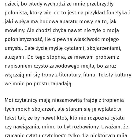
dzieci, bo wtedy wychodzi ze mnie przebrzydły
polonista, który wie, co to jest na przykład fonetyka i
jaki wpływ ma budowa aparatu mowy na to, jak
mówimy. Ale chodzi chyba nawet nie tyle o moją
polonistyczność, ile o pewną właściwość mojego
umysłu. Całe życie myślę cytatami, skojarzeniami,
aluzjami. Do tego stopnia, że miewam problem z
napisaniem czysto zawodowego mejla, bo zaraz
włączają mi się tropy z literatury, filmu. Teksty kultury
we mnie po prostu zapadają.
Moi czytelnicy mają niesamowitą frajdę z tropienia
tych moich skojarzeń, ale staram się je wplatać w
tekst tak, że by nawet ktoś, kto nie rozpozna cytatu
czy nawiązania, mimo to był rozbawiony. Uważam, że
rzucanie cytatu czytelnego tylko dla niektórych mija