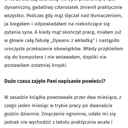
dynamiczny, gadatliwy czterolatek zmienił praktycznie
wszystko. Podczas gdy mąż ślęczał nad tłumaczeniem,
ja biegałam i odpowiadałam na niekończące się
pytania syna. A kiedy mąż skończył pracę, miałam już
w głowie całą fabułę „Dywanu z wkładką” i nastąpiło
uroczyste przekazanie obowiązków. Wtedy przykleiłam
się do komputera i nie wstawałam, dopóki nie
postawiłam ostatniej kropki.
Dużo czasu zajęło Pani napisanie powieści?
W zasadzie książka powstawała przez dwa miesiące, z
czego jeden miesiąc w trybie pracy po dwanaście
godzin dziennie. Zmęczenie ogromne, udało mi się
jednak nie wychodzić z tekstu praktycznie wcale i