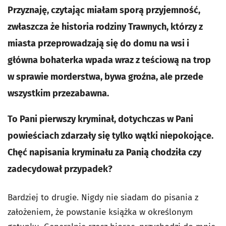
Przyznaję, czytając miałam sporą przyjemność,
zwłaszcza że historia rodziny Trawnych, którzy z
miasta przeprowadzają się do domu na wsi i
główna bohaterka wpada wraz z teściową na trop
w sprawie morderstwa, bywa groźna, ale przede
wszystkim przezabawna.
To Pani pierwszy kryminał, dotychczas w Pani
powieściach zdarzały się tylko wątki niepokojące.
Chęć napisania kryminału za Panią chodziła czy
zadecydował przypadek?
Bardziej to drugie. Nigdy nie siadam do pisania z
założeniem, że powstanie książka w określonym