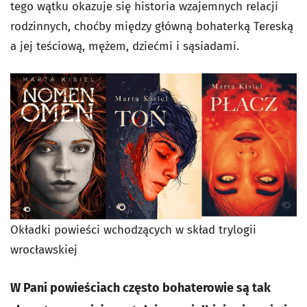
tego wątku okazuje się historia wzajemnych relacji
rodzinnych, choćby między główną bohaterką Tereską
a jej teściową, mężem, dziećmi i sąsiadami.
Okładki powieści wchodzących w skład trylogii
wrocławskiej
W Pani powieściach często bohaterowie są tak