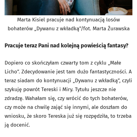
Marta Kisiel pracuje nad kontynuacją losów
bohaterów „Dywanu z wkładką”/fot. Marta Żurawska
Pracuje teraz Pani nad kolejną powieścią fantasy?
Dopiero co skończyłam czwarty tom z cyklu „Małe
Licho”. Zdecydowanie jest tam dużo fantastyczności. A
teraz siadam do kontynuacji „Dywanu z wkładką”, czyli
szykuję powrót Tereski i Miry. Tytułu jeszcze nie
zdradzę. Wahałam się, czy wrócić do tych bohaterów,
czy może na chwilę zająć się innymi, ale doszłam do
wniosku, że skoro Tereska już się rozpędziła, to trzeba
ją docenić.