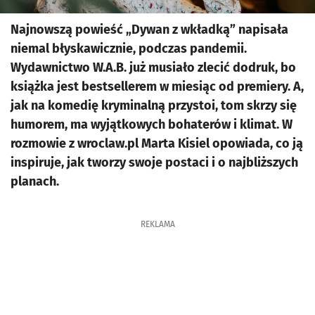
Najnowszą powieść „Dywan z wkładką” napisała
niemal błyskawicznie, podczas pandemii.
Wydawnictwo W.A.B. już musiało zlecić dodruk, bo
książka jest bestsellerem w miesiąc od premiery. A,
jak na komedię kryminalną przystoi, tom skrzy się
humorem, ma wyjątkowych bohaterów i klimat. W
rozmowie z wroclaw.pl Marta Kisiel opowiada, co ją
inspiruje, jak tworzy swoje postaci i o najbliższych
planach.
REKLAMA