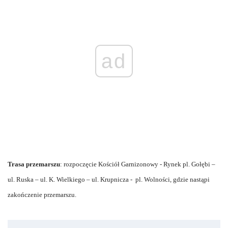
ad
Trasa przemarszu
: rozpoczęcie Kościół Garnizonowy - Rynek pl. Gołębi –
ul. Ruska – ul. K. Wielkiego – ul. Krupnicza - pl. Wolności, gdzie nastąpi
zakończenie przemarszu.