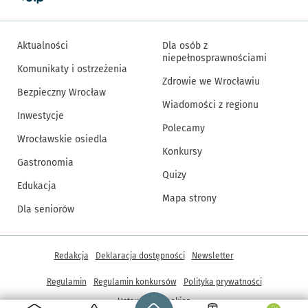
Aktualności
Dla osób z
niepełnosprawnościami
Komunikaty i ostrzeżenia
Zdrowie we Wrocławiu
Bezpieczny Wrocław
Wiadomości z regionu
Inwestycje
Polecamy
Wrocławskie osiedla
Konkursy
Gastronomia
Quizy
Edukacja
Mapa strony
Dla seniorów
Inne informacje
Redakcja
Deklaracja dostępności
Newsletter
Regulamin
Regulamin konkursów
Polityka prywatności
Strona główna - wroclaw.pl
Ustawienia cookies