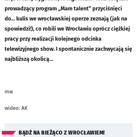
prowadzący program „Mam talent” przyciśnięci
do... kulis we wrocławskiej operze zeznają (jak na
spowiedzi!), co robili we Wrocławiu oprócz ciężkiej
pracy przy realizacji kolejnego odcinka
telewizyjnego show. I spontanicznie zachwycają się
najbliższą okolicą...
mw
wideo: AK
BĄDŹ NA BIEŻĄCO Z WROCŁAWIEM!