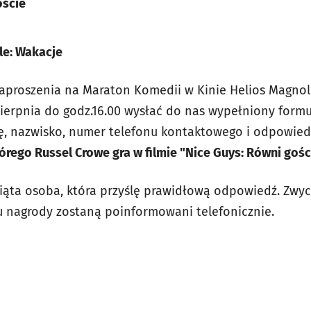
oście
le: Wakacje
proszenia na Maraton Komedii w Kinie Helios Magnolia
sierpnia do godz.16.00 wysłać do nas wypełniony form
ię, nazwisko, numer telefonu kontaktowego i odpowied
órego Russel Crowe gra w filmie "Nice Guys: Równi gośc
iąta osoba, która przyślę prawidłową odpowiedź. Zwyc
ru nagrody zostaną poinformowani telefonicznie.