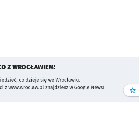
CO Z WROCŁAWIEM!
wiedzieć, co dzieje się we Wrocławiu.
i z www.wroclaw.pl znajdziesz w Google News!