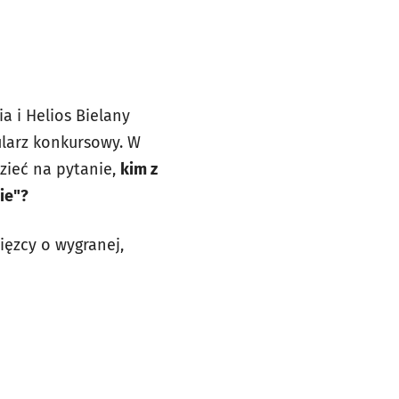
 i Helios Bielany
ularz konkursowy. W
zieć na pytanie,
kim z
ie"?
ięzcy o wygranej,