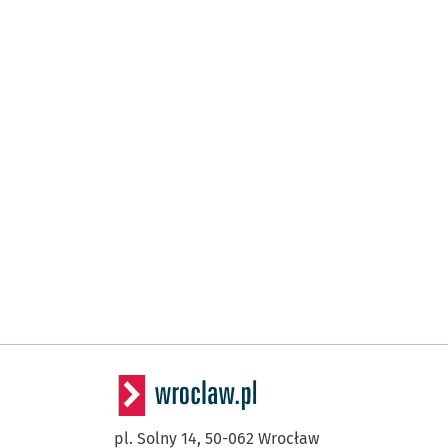
pl. Solny 14,
50-062
Wrocław