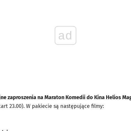
ad
ne zaproszenia na Maraton Komedii do Kina Helios Magn
tart 23.00). W pakiecie są następujące filmy: