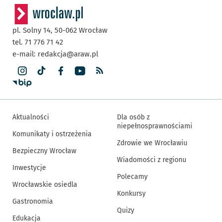
pl. Solny 14,
50-062
Wrocław
tel. 71 776 71 42
e-mail:
redakcja@araw.pl
Aktualności
Dla osób z
niepełnosprawnościami
Komunikaty i ostrzeżenia
Zdrowie we Wrocławiu
Bezpieczny Wrocław
Wiadomości z regionu
Inwestycje
Polecamy
Wrocławskie osiedla
Konkursy
Gastronomia
Quizy
Edukacja