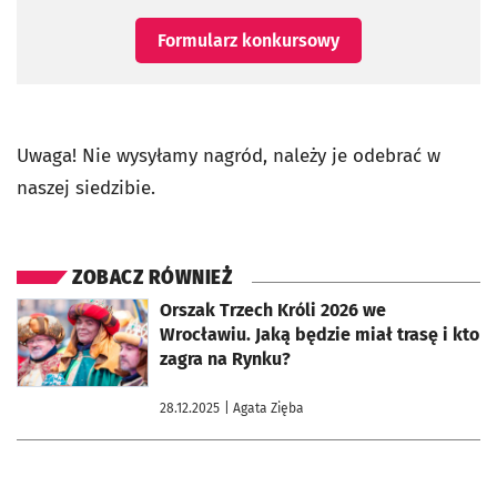
Formularz konkursowy
Uwaga! Nie wysyłamy nagród, należy je odebrać w
naszej siedzibie.
ZOBACZ RÓWNIEŻ
otworzy się w nowej karcie
Orszak Trzech Króli 2026 we
Wrocławiu. Jaką będzie miał trasę i kto
zagra na Rynku?
28.12.2025
| Agata Zięba