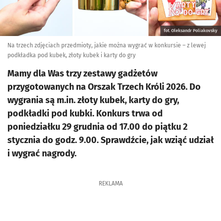
fot. Oleksandr Poliakovsky
Na trzech zdjęciach przedmioty, jakie można wygrać w konkursie – z lewej
podkładka pod kubek, złoty kubek i karty do gry
Mamy dla Was trzy zestawy gadżetów
przygotowanych na Orszak Trzech Króli 2026. Do
wygrania są m.in. złoty kubek, karty do gry,
podkładki pod kubki. Konkurs trwa od
poniedziałku 29 grudnia od 17.00 do piątku 2
stycznia do godz. 9.00. Sprawdźcie, jak wziąć udział
i wygrać nagrody.
REKLAMA