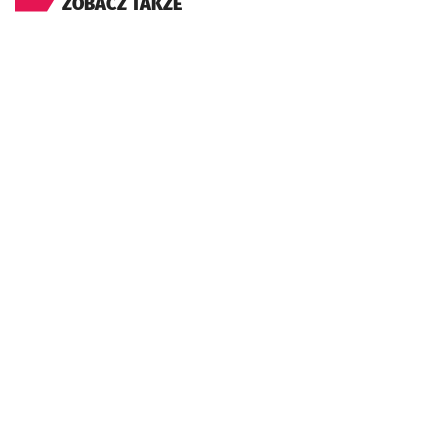
ZOBACZ TAKŻE