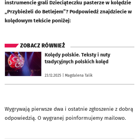
instrumencie grali Dzieciąteczku pasterze w kolędzie
„Przybieżeli do Betlejem”? Podpowiedź znajdziecie w
kolędowym tekście poniżej:
ZOBACZ RÓWNIEŻ
otworzy się w nowej karcie
Kolędy polskie. Teksty i nuty
tradycyjnych polskich kolęd
23.12.2025
| Magdalena Talik
Wygrywają pierwsze dwa i ostatnie zgłoszenie z dobrą
odpowiedzią. O wygranej poinformujemy mailowo.