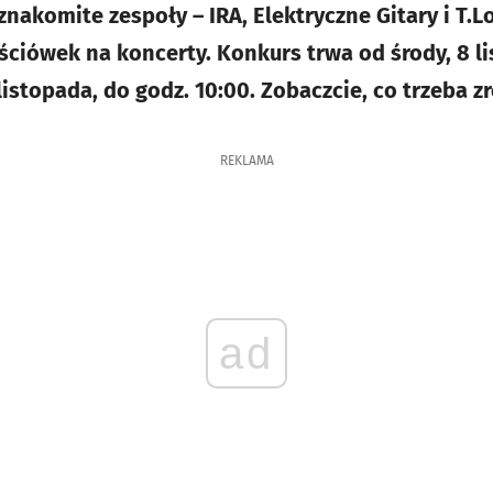
znakomite zespoły – IRA, Elektryczne Gitary i T.
ciówek na koncerty. Konkurs trwa od środy, 8 li
listopada, do godz. 10:00. Zobaczcie, co trzeba zr
REKLAMA
ad