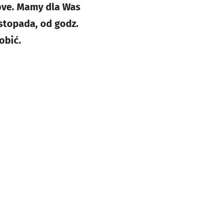
Love. Mamy dla Was
stopada, od godz.
obić.