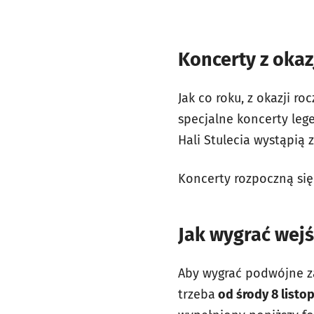
Koncerty z okaz
Jak co roku, z okazji 
specjalne koncerty le
Hali Stulecia wystąpią z
Koncerty rozpoczną się 
Jak wygrać wej
Aby wygrać podwójne za
trzeba
od
środy 8 listo