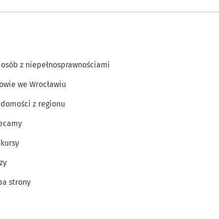
 osób z niepełnosprawnościami
owie we Wrocławiu
domości z regionu
lecamy
kursy
zy
a strony