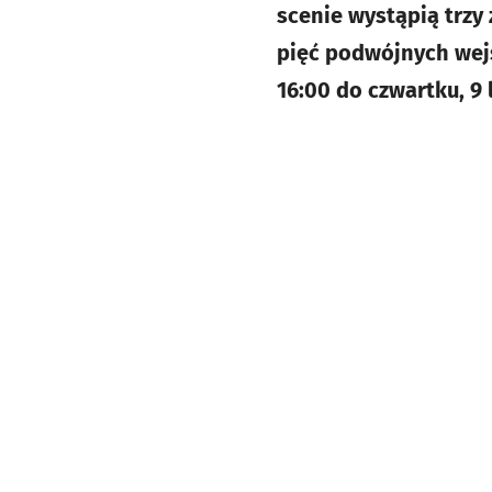
scenie wystąpią trzy 
pięć podwójnych wejś
16:00 do czwartku, 9 