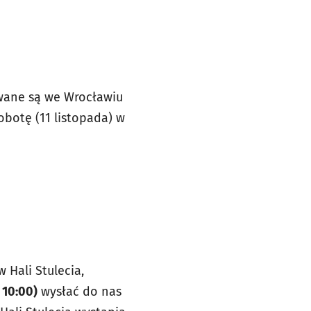
nowane są we Wrocławiu
obotę (11 listopada) w
Hali Stulecia,
 10:00)
wysłać do nas