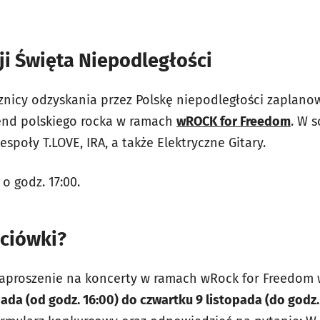
ji Święta Niepodległości
rocznicy odzyskania przez Polskę niepodległości zapla
gend polskiego rocka w ramach
wROCK for Freedom
. W s
espoły T.LOVE, IRA, a także Elektryczne Gitary.
o godz. 17:00.
ściówki?
proszenie na koncerty w ramach wRock for Freedom w 
pada (od godz. 16:00) do czwartku 9 listopada (do godz.