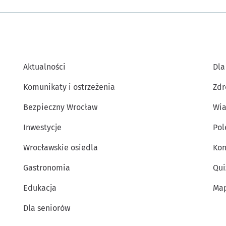
Aktualności
Dla
Komunikaty i ostrzeżenia
Zdr
Bezpieczny Wrocław
Wia
Inwestycje
Po
Wrocławskie osiedla
Kon
Gastronomia
Qui
Edukacja
Map
Dla seniorów