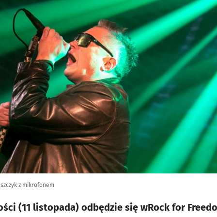
aszczyk z mikrofonem
ści (11 listopada) odbędzie się wRock for Freedo