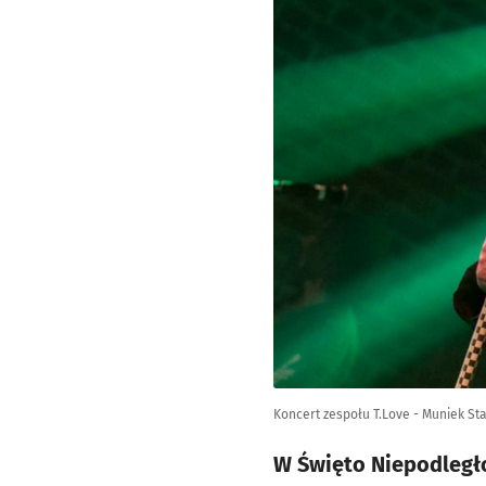
Koncert zespołu T.Love - Muniek St
W Święto Niepodległo