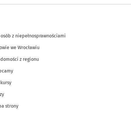
 osób z niepełnosprawnościami
owie we Wrocławiu
domości z regionu
lecamy
kursy
zy
a strony