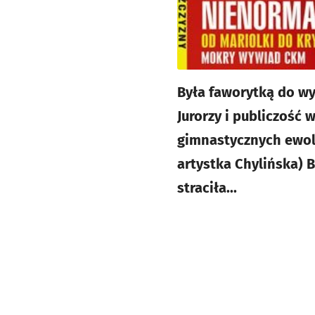
Była faworytką do wy
Jurorzy i publiczość 
gimnastycznych ewoluc
artystka Chylińska) 
straciła...