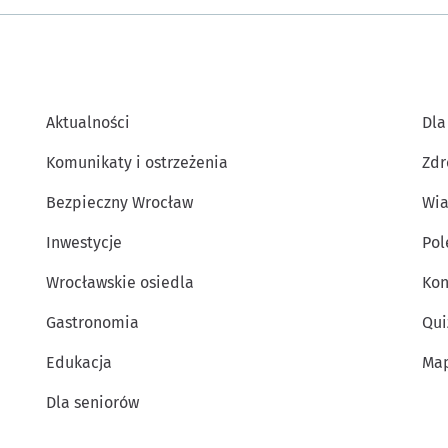
Aktualności
Dla
Komunikaty i ostrzeżenia
Zdr
Bezpieczny Wrocław
Wia
Inwestycje
Po
Wrocławskie osiedla
Kon
Gastronomia
Qui
Edukacja
Map
Dla seniorów