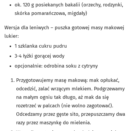
ok. 120 g posiekanych bakalii (orzechy, rodzynki,
skórka pomarańczowa, migdały)
Wersja dla leniwych – puszka gotowej masy makowej
lukier:
1 szklanka cukru pudru
3-4 łyżki gorącej wody
opcjonalnie: odrobina soku z cytryny
Przygotowujemy masę makową: mak opłukać,
odcedzić, zalać wrzącym mlekiem. Podgrzewamy
na małym ogniu tak długo, aż mak da się
rozetrzeć w palcach (nie wolno zagotować).
Odcedzamy przez gęste sito, przepuszczamy dwa
razy przez maszynkę do mielenia.