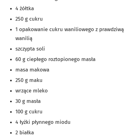
4 żółtka
250 g cukru
1 opakowanie cukru waniliowego z prawdziwą
wanilią
szczypta soli
60 g ciepłego roztopionego masła
masa makowa
250 g maku
wrzące mleko
30 g masła
100 g cukru
4 łyżki płynnego miodu
2 białka