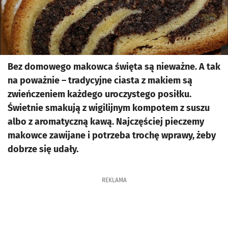
Bez domowego makowca święta są nieważne. A tak
na poważnie – tradycyjne ciasta z makiem są
zwieńczeniem każdego uroczystego posiłku.
Świetnie smakują z wigilijnym kompotem z suszu
albo z aromatyczną kawą. Najczęściej pieczemy
makowce zawijane i potrzeba trochę wprawy, żeby
dobrze się udały.
REKLAMA