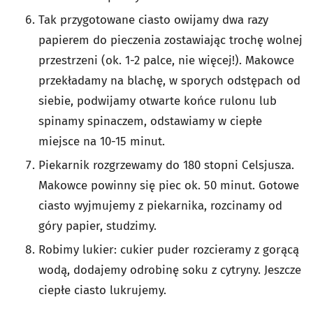
Tak przygotowane ciasto owijamy dwa razy
papierem do pieczenia zostawiając trochę wolnej
przestrzeni (ok. 1-2 palce, nie więcej!). Makowce
przekładamy na blachę, w sporych odstępach od
siebie, podwijamy otwarte końce rulonu lub
spinamy spinaczem, odstawiamy w ciepłe
miejsce na 10-15 minut.
Piekarnik rozgrzewamy do 180 stopni Celsjusza.
Makowce powinny się piec ok. 50 minut. Gotowe
ciasto wyjmujemy z piekarnika, rozcinamy od
góry papier, studzimy.
Robimy lukier: cukier puder rozcieramy z gorącą
wodą, dodajemy odrobinę soku z cytryny. Jeszcze
ciepłe ciasto lukrujemy.