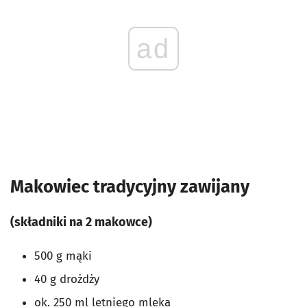
ad
Makowiec tradycyjny zawijany
(składniki na 2 makowce)
500 g mąki
40 g drożdży
ok. 250 ml letniego mleka