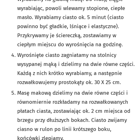
wyrabiając, powoli wlewamy stopione, ciepłe
masło. Wyrabiamy ciasto ok. 5 minut (ciasto
powinno być gładkie, lśniące i elastyczne).
Przykrywamy je ściereczką, zostawiamy w
ciepłym miejscu do wyrośnięcia na godzinę.
Wyrośnięte ciasto zagniatamy na stolnicy
wysypanej mąką i dzielimy na dwie równe części.
Każdą z nich krótko wyrabiamy, a następnie
rozwałkowujemy prostokąty ok. 30 X 25 cm.
Masę makową dzielimy na dwie równe części i
równomiernie rozkładamy na rozwałkowanych
płatach ciasta, zostawiając ok. 2 cm miejsca od
brzegu przy dłuższych bokach. Ciasto zwijamy
ciasno w rulon po linii krótszego boku,
końcówki zlepiamy.