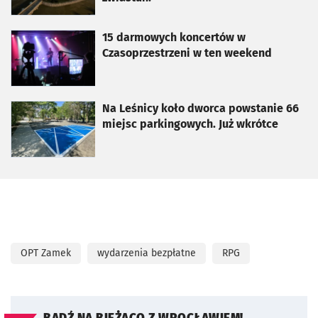
otworzy się w nowej karcie
15 darmowych koncertów w
Czasoprzestrzeni w ten weekend
otworzy się w nowej karcie
Na Leśnicy koło dworca powstanie 66
miejsc parkingowych. Już wkrótce
OPT Zamek
wydarzenia bezpłatne
RPG