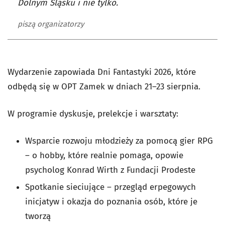
Dolnym Śląsku i nie tylko.
piszą organizatorzy
Wydarzenie zapowiada Dni Fantastyki 2026, które
odbędą się w OPT Zamek w dniach 21–23 sierpnia.
W programie dyskusje, prelekcje i warsztaty:
Wsparcie rozwoju młodzieży za pomocą gier RPG
– o hobby, które realnie pomaga, opowie
psycholog Konrad Wirth z Fundacji Prodeste
Spotkanie sieciujące – przegląd erpegowych
inicjatyw i okazja do poznania osób, które je
tworzą