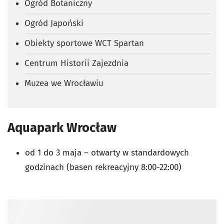
Ogród Botaniczny
Ogród Japoński
Obiekty sportowe WCT Spartan
Centrum Historii Zajezdnia
Muzea we Wrocławiu
Aquapark Wrocław
od 1 do 3 maja
–
otwarty w standardowych
godzinach (basen rekreacyjny 8:00-22:00)