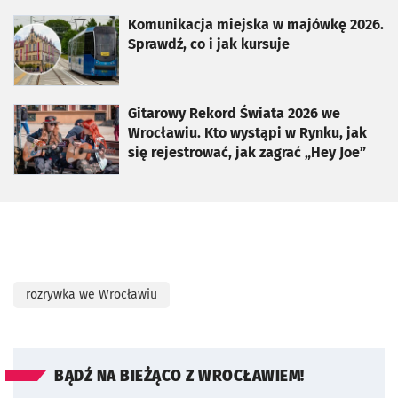
otworzy się w nowej karcie
Komunikacja miejska w majówkę 2026.
Sprawdź, co i jak kursuje
otworzy się w nowej karcie
Gitarowy Rekord Świata 2026 we
Wrocławiu. Kto wystąpi w Rynku, jak
się rejestrować, jak zagrać „Hey Joe”
rozrywka we Wrocławiu
BĄDŹ NA BIEŻĄCO Z WROCŁAWIEM!