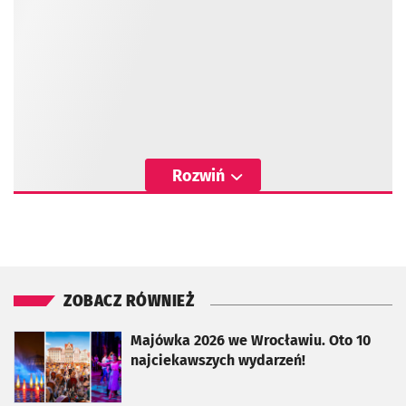
Rozwiń
ZOBACZ RÓWNIEŻ
otworzy się w nowej karcie
Majówka 2026 we Wrocławiu. Oto 10
najciekawszych wydarzeń!