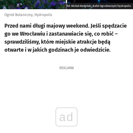
fot. Michał Medyński, Rafał Ogrodowczyk/Hydropolis
Ogród Botaniczny, Hydropolis
Przed nami długi majowy weekend. Jeśli spędzacie
go we Wrocławiu i zastanawiacie się, co robić –
sprawdziliśmy, które miejskie atrakcje będą
otwarte i w jakich godzinach je odwiedzicie.
REKLAMA
ad