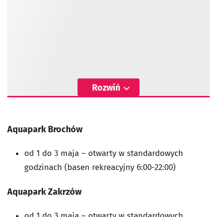
Rozwiń
Aquapark Brochów
od 1 do 3 maja
–
otwarty w standardowych
godzinach (basen rekreacyjny 6:00-22:00)
Aquapark Zakrzów
od 1 do 3 maja
–
otwarty w standardowych