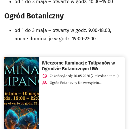
od 1 do 3 maja
–
otwarte w godz.
10:00–19:00
Ogród Botaniczny
od 1 do 3 maja
–
otwarty w godz. 9:00-18:00,
nocne iluminacje w godz. 19:00-22:00
Wieczorne Iluminacje Tulipanów w
Ogrodzie Botanicznym UWr
Zakończyło się 10.05.2026 (2 miesiące temu)
Ogród Botaniczny Uniwersytetu
Wrocławskiego ul. Henryka Sienkiewicza 23