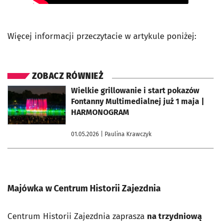
Więcej informacji przeczytacie w artykule poniżej:
ZOBACZ RÓWNIEŻ
otworzy się w nowej karcie
Wielkie grillowanie i start pokazów
Fontanny Multimedialnej już 1 maja |
HARMONOGRAM
01.05.2026
| Paulina Krawczyk
Majówka w Centrum Historii Zajezdnia
Centrum Historii Zajezdnia zaprasza
na
trzydniową