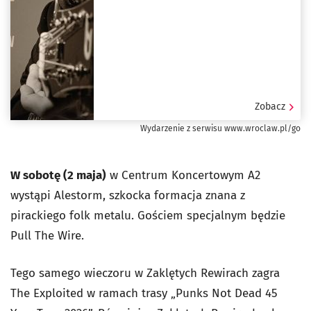
Zobacz
Wydarzenie z serwisu www.wroclaw.pl/go
W sobotę (2 maja)
w Centrum Koncertowym A2
wystąpi Alestorm, szkocka formacja znana z
pirackiego folk metalu. Gościem specjalnym będzie
Pull The Wire.
Tego samego wieczoru w Zaklętych Rewirach zagra
The Exploited w ramach trasy „Punks Not Dead 45