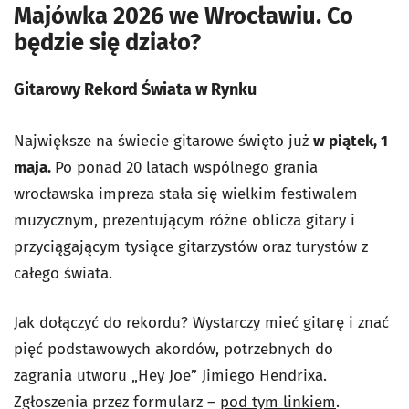
Majówka 2026 we Wrocławiu. Co
będzie się działo?
Gitarowy Rekord Świata w Rynku
Największe na świecie gitarowe święto już
w piątek, 1
maja.
Po ponad 20 latach wspólnego grania
wrocławska impreza stała się
wielkim festiwalem
muzycznym
, prezentującym różne oblicza gitary i
przyciągającym tysiące gitarzystów oraz turystów z
całego świata.
Jak dołączyć do rekordu? Wystarczy mieć gitarę i znać
pięć podstawowych akordów, potrzebnych do
zagrania utworu
„Hey Joe” Jimiego Hendrixa.
Zgłoszenia przez formularz
–
pod tym linkiem
.