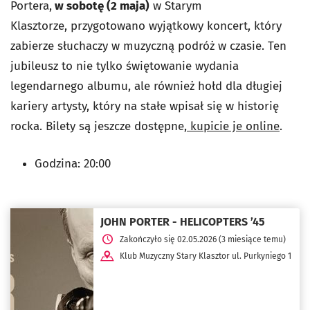
Portera,
w sobotę (2 maja)
w Starym
Klasztorze,
przygotowano wyjątkowy koncert, który
zabierze słuchaczy w muzyczną podróż w czasie. Ten
jubileusz to nie tylko świętowanie wydania
legendarnego albumu, ale również hołd dla długiej
kariery artysty, który na stałe wpisał się w historię
rocka. Bilety są jeszcze dostępne,
kupicie je online
.
Godzina: 20:00
JOHN PORTER - HELICOPTERS ’45
Zakończyło się 02.05.2026 (3 miesiące temu)
Klub Muzyczny Stary Klasztor ul. Purkyniego 1