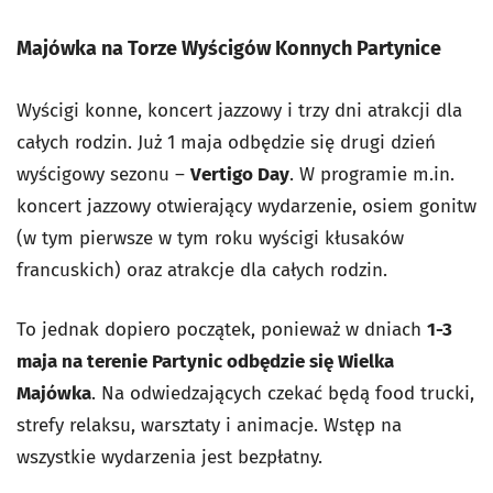
Majówka na Torze Wyścigów Konnych Partynice
Wyścigi konne, koncert jazzowy i trzy dni atrakcji dla
całych rodzin.
Już 1 maja odbędzie się drugi dzień
wyścigowy sezonu –
Vertigo Day
. W programie m.in.
koncert jazzowy otwierający wydarzenie, osiem gonitw
(w tym pierwsze w tym roku wyścigi kłusaków
francuskich) oraz atrakcje dla całych rodzin.
To jednak dopiero początek, ponieważ w dniach
1-3
maja na terenie Partynic odbędzie się Wielka
Majówka
. Na odwiedzających czekać będą food trucki,
strefy relaksu, warsztaty i animacje. Wstęp na
wszystkie wydarzenia jest bezpłatny.