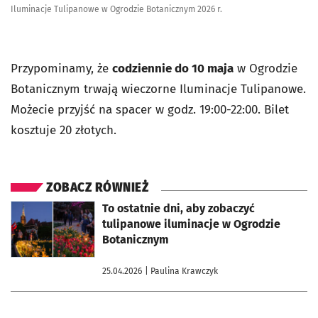
Iluminacje Tulipanowe w Ogrodzie Botanicznym 2026 r.
Przypominamy, że
codziennie do 10 maja
w Ogrodzie
Botanicznym trwają wieczorne Iluminacje Tulipanowe.
Możecie przyjść na spacer w godz. 19:00-22:00. Bilet
kosztuje 20 złotych.
ZOBACZ RÓWNIEŻ
otworzy się w nowej karcie
To ostatnie dni, aby zobaczyć
tulipanowe iluminacje w Ogrodzie
Botanicznym
25.04.2026
| Paulina Krawczyk