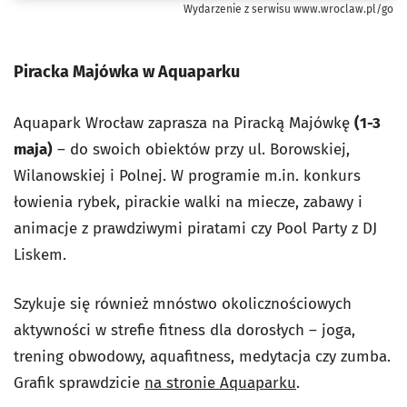
Wydarzenie z serwisu www.wroclaw.pl/go
Piracka Majówka w Aquaparku
Aquapark Wrocław zaprasza na Piracką Majówkę
(1-3
maja)
– do swoich obiektów przy ul. Borowskiej,
Wilanowskiej i Polnej. W programie
m.in. konkurs
łowienia rybek, pirackie walki na miecze, zabawy i
animacje z prawdziwymi piratami czy Pool Party z DJ
Liskem.
Szykuje się również mnóstwo okolicznościowych
aktywności w strefie fitness dla dorosłych – joga,
trening obwodowy, aquafitness, medytacja czy zumba.
Grafik sprawdzicie
na stronie Aquaparku
.