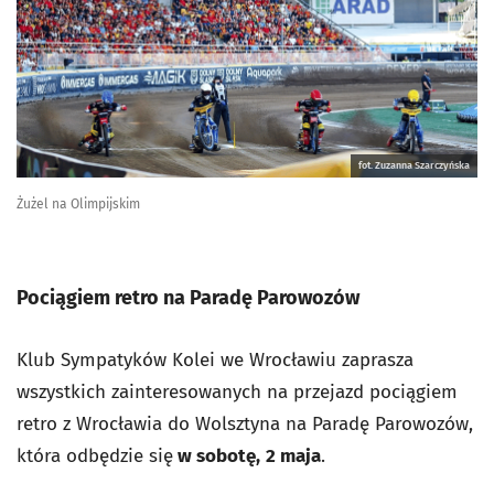
fot. Zuzanna Szarczyńska
Żużel na Olimpijskim
Pociągiem retro na Paradę Parowozów
Klub Sympatyków Kolei we Wrocławiu zaprasza
wszystkich zainteresowanych na przejazd pociągiem
retro z Wrocławia do Wolsztyna na Paradę Parowozów,
która odbędzie się
w sobotę,
2 maja
.