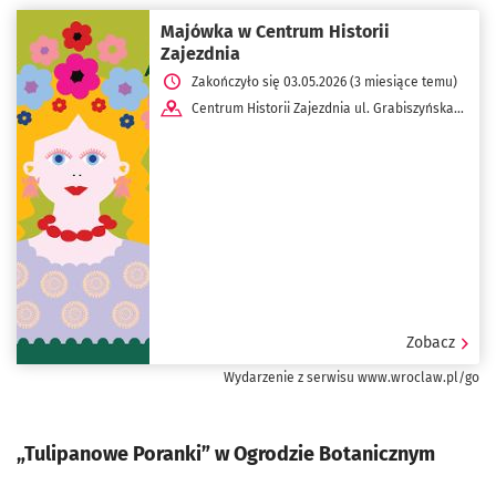
Majówka w Centrum Historii
Zajezdnia
Zakończyło się 03.05.2026 (3 miesiące temu)
Centrum Historii Zajezdnia ul. Grabiszyńska
184
Zobacz
Wydarzenie z serwisu www.wroclaw.pl/go
„Tulipanowe Poranki” w Ogrodzie Botanicznym