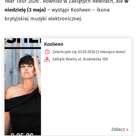
Year Tour 2026”. Również w Zaklętych Rewirach, ale
w
niedzielę (3 maja)
– wystąpi Kosheen – ikona
brytyjskiej muzyki elektronicznej.
Kosheen
Zakończyło się 03.05.2026 (3 miesiące temu)
Zaklęte Rewiry ul. Krakowska 100
Zobacz