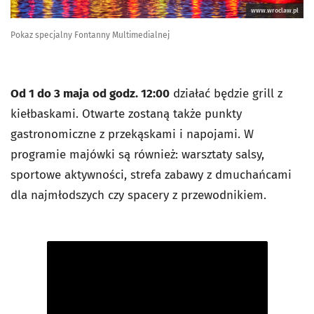
www.wroclaw.pl
Pokaz specjalny Fontanny Multimedialnej
Od 1 do 3 maja
od godz. 12:00
działać będzie grill z
kiełbaskami. Otwarte zostaną także punkty
gastronomiczne z przekąskami i napojami. W
programie majówki są również: warsztaty salsy,
sportowe aktywności, strefa zabawy z dmuchańcami
dla najmłodszych czy spacery z przewodnikiem.