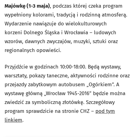
Majówkę (1-3 maja)
, podczas której czeka program
wypełniony kolorami, tradycją i rodzinną atmosferą.
Wydarzenie nawiązuje do wielokulturowych
korzeni
Dolnego Śląska i Wrocławia
– ludowych
wzorów, dawnych zwyczajów, muzyki, sztuki oraz
regionalnych opowieści.
Przyjdźcie w godzinach 10:00-18:00. Będą wystawy,
warsztaty, pokazy taneczne, aktywności rodzinne oraz
przejazdy zabytkowym autobusem „Ogórkiem”. A
wystawę główną „Wrocław 1945-2016” będzie można
zwiedzić za symboliczną złotówkę. Szczegółowy
program sprawdzicie na stronie CHZ –
pod tym
linkiem
.