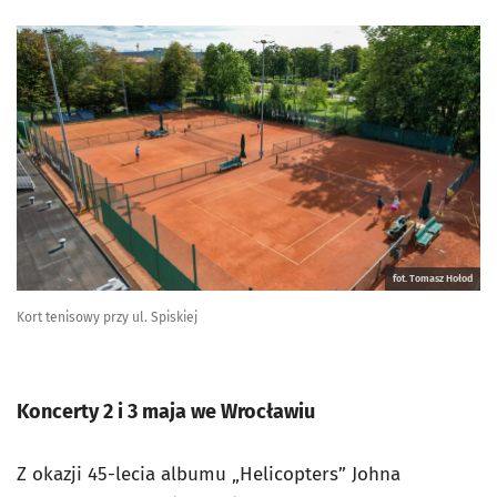
fot. Tomasz Hołod
Kort tenisowy przy ul. Spiskiej
Koncerty 2 i 3 maja we Wrocławiu
Z okazji 45-lecia albumu „Helicopters” Johna