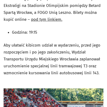
Ekstraligi na Stadionie Olimpijskim pomiędzy Betard
Spartą Wrocław, a FOGO Unią Leszno. Bilety można
kupić online –
pod tym linkiem.
Godzina: 19:15
Aby ułatwić kibicom udział w wydarzeniu, przed jego
rozpoczęciem i po jego zakończeniu, Wydział
Transportu Urzędu Miejskiego Wrocławia zaplanował
uruchomienie specjalnej linii tramwajowej T3 oraz
wzmocnienie kursowania linii autobusowej linii 143.