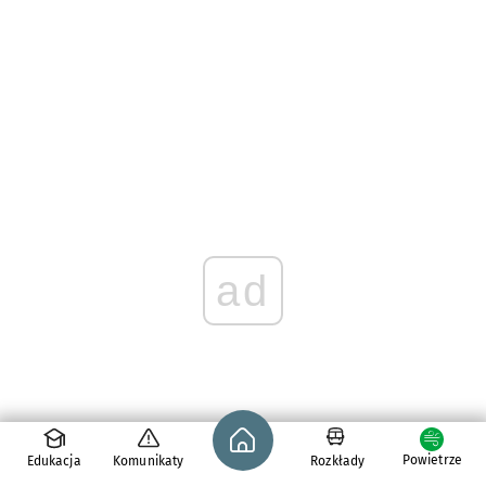
ad
Strona główna - wroclaw.pl
Powietrze
Edukacja
Komunikaty
Rozkłady