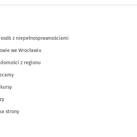
 osób z niepełnosprawnościami
owie we Wrocławiu
domości z regionu
lecamy
kursy
zy
a strony