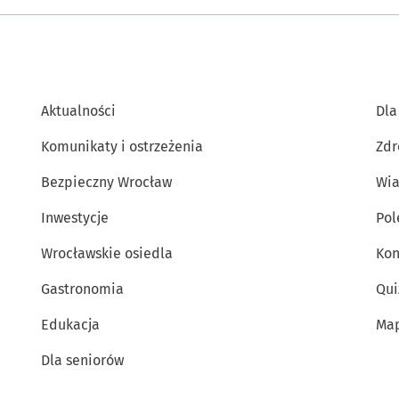
Aktualności
Dla
Komunikaty i ostrzeżenia
Zdr
Bezpieczny Wrocław
Wia
Inwestycje
Po
Wrocławskie osiedla
Kon
Gastronomia
Qui
Edukacja
Map
Dla seniorów