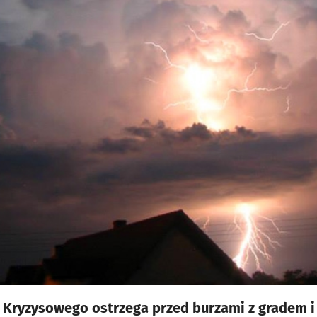
Kryzysowego ostrzega przed burzami z gradem i