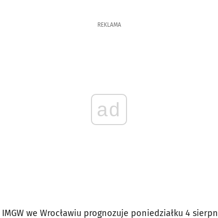
REKLAMA
ad
 IMGW we Wrocławiu prognozuje poniedziałku 4 sierpni