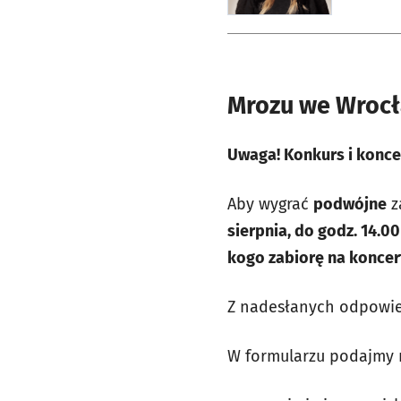
Mrozu we Wrocła
Uwaga! Konkurs i koncer
Aby wygrać
podwójne
z
sierpnia, do godz. 14.00
kogo zabiorę na konce
Z nadesłanych odpowie
W formularzu podajmy 