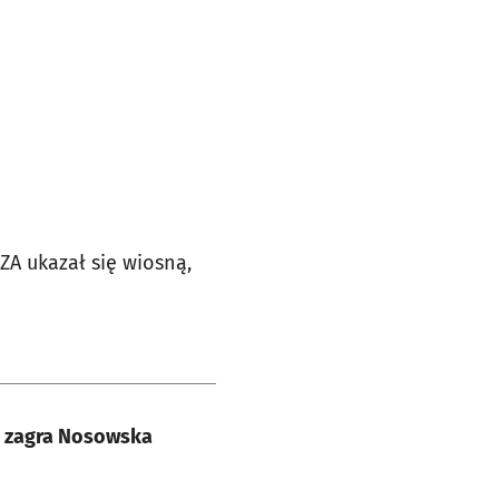
A ukazał się wiosną,
m zagra Nosowska