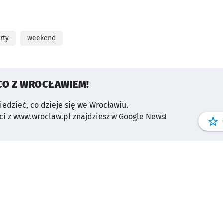
rty
weekend
CO Z WROCŁAWIEM!
wiedzieć, co dzieje się we Wrocławiu.
i z www.wroclaw.pl znajdziesz w Google News!