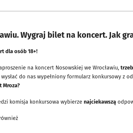
wiu. Wygraj bilet na koncert. Jak gr
t dla osób 18+!
aproszenie na koncert Nosowskiej we Wrocławiu,
trzeb
wysłać do nas wypełniony formularz konkursowy z od
rt Mroza?
dzi komisja konkursowa wybierze
najciekawszą
odpow
również