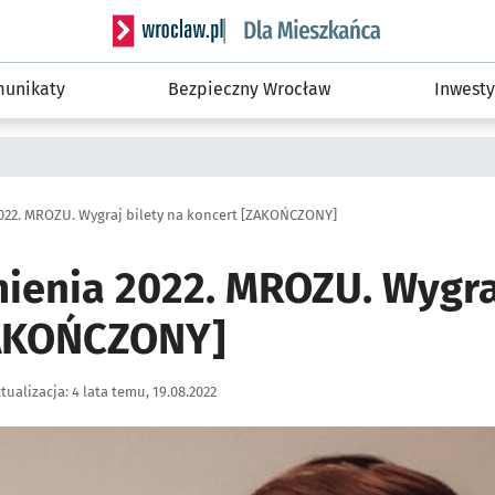
Serwis informacyjny wroclaw.pl podserwis: Dla
unikaty
Bezpieczny Wrocław
Inwesty
2022. MROZU. Wygraj bilety na koncert [ZAKOŃCZONY]
mienia 2022. MROZU. Wygra
ZAKOŃCZONY]
tualizacja:
4 lata temu, 19.08.2022