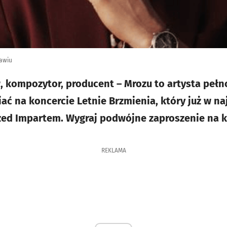
ławiu
, kompozytor, producent – Mrozu to artysta peł
ć na koncercie Letnie Brzmienia, który już w najb
rzed Impartem. Wygraj podwójne zaproszenie na k
REKLAMA