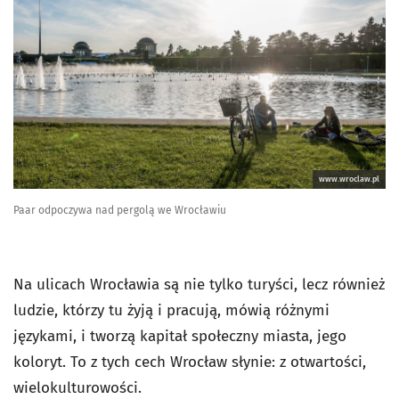
www.wroclaw.pl
Paar odpoczywa nad pergolą we Wrocławiu
Na ulicach Wrocławia są nie tylko turyści, lecz również
ludzie, którzy tu żyją i pracują, mówią różnymi
językami, i tworzą kapitał społeczny miasta, jego
koloryt. To z tych cech Wrocław słynie: z otwartości,
wielokulturowości.