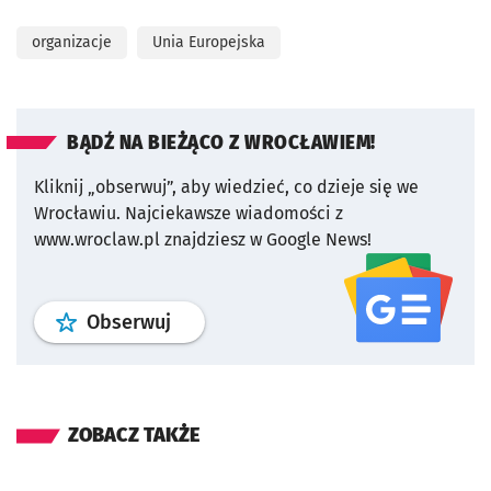
organizacje
Unia Europejska
BĄDŹ NA BIEŻĄCO Z WROCŁAWIEM!
Kliknij „obserwuj”, aby wiedzieć, co dzieje się we
Wrocławiu.
Najciekawsze wiadomości z
www.wroclaw.pl znajdziesz w Google News!
profil
google news
serwisu wroclaw
Obserwuj
ZOBACZ TAKŻE