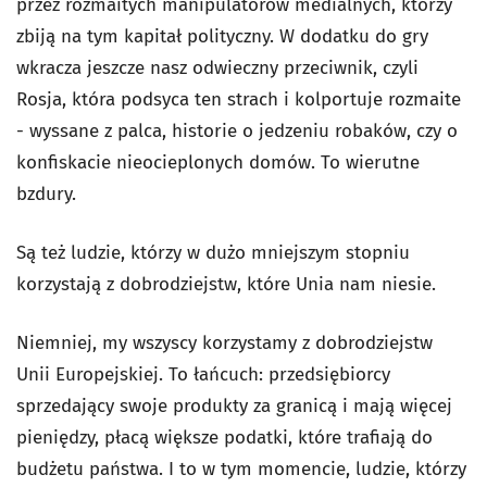
przez rozmaitych manipulatorów medialnych, którzy
zbiją na tym kapitał polityczny. W dodatku do gry
wkracza jeszcze nasz odwieczny przeciwnik, czyli
Rosja, która podsyca ten strach i kolportuje rozmaite
- wyssane z palca, historie o jedzeniu robaków, czy o
konfiskacie nieocieplonych domów. To wierutne
bzdury.
Są też ludzie, którzy w dużo mniejszym stopniu
korzystają z dobrodziejstw, które Unia nam niesie.
Niemniej, my wszyscy korzystamy z dobrodziejstw
Unii Europejskiej. To łańcuch: przedsiębiorcy
sprzedający swoje produkty za granicą i mają więcej
pieniędzy, płacą większe podatki, które trafiają do
budżetu państwa. I to w tym momencie, ludzie, którzy