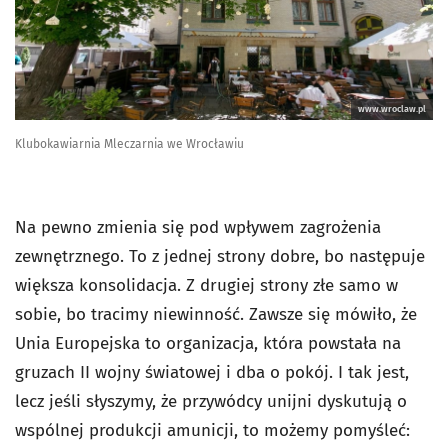
www.wroclaw.pl
Klubokawiarnia Mleczarnia we Wrocławiu
Na pewno zmienia się pod wpływem zagrożenia
zewnętrznego. To z jednej strony dobre, bo następuje
większa konsolidacja. Z drugiej strony złe samo w
sobie, bo tracimy niewinność. Zawsze się mówiło, że
Unia Europejska to organizacja, która powstała na
gruzach II wojny światowej i dba o pokój. I tak jest,
lecz jeśli słyszymy, że przywódcy unijni dyskutują o
wspólnej produkcji amunicji, to możemy pomyśleć: