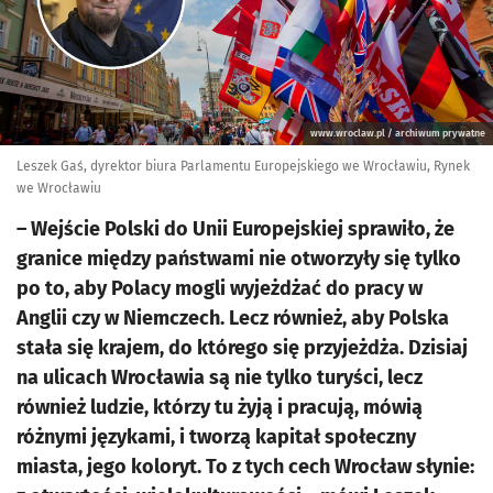
www.wroclaw.pl / archiwum prywatne
Leszek Gaś, dyrektor biura Parlamentu Europejskiego we Wrocławiu, Rynek
we Wrocławiu
– Wejście Polski do Unii Europejskiej sprawiło, że
granice między państwami nie otworzyły się tylko
po to, aby Polacy mogli wyjeżdżać do pracy w
Anglii czy w Niemczech. Lecz również, aby Polska
stała się krajem, do którego się przyjeżdża. Dzisiaj
na ulicach Wrocławia są nie tylko turyści, lecz
również ludzie, którzy tu żyją i pracują, mówią
różnymi językami, i tworzą kapitał społeczny
miasta, jego koloryt. To z tych cech Wrocław słynie: