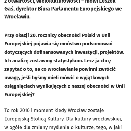
z otwartości, wielokulturowości – mówi Leszek
Gaś, dyrektor Biura Parlamentu Europejskiego we
Wrocławiu.
Przy okazji 20. rocznicy obecności Polski w Unii
Europejskiej pojawia się mnóstwo podsumowań
dotyczących dofinansowanych inwestycji, projektów.
Ich analizę zostawmy statystykom. Lecz ja chcę
zapytać o to, na co wrocławianie powinni zwrócić
uwagę, jeśli byśmy mieli mówić o wyjątkowych
osiągnięciach wynikających z naszej obecności w Unii
Europejskiej?
To rok 2016 i moment kiedy Wrocław zostaje
Europejską Stolicą Kultury. Dla kultury wrocławskiej,
w ogóle dla zmiany myślenia o kulturze, tego, w jaki