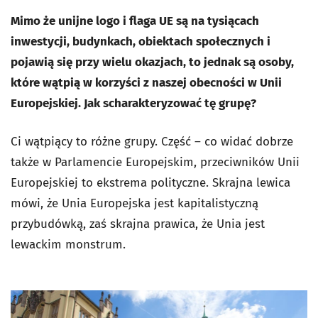
Mimo że unijne logo i flaga UE są na tysiącach
inwestycji, budynkach, obiektach społecznych i
pojawią się przy wielu okazjach, to jednak są osoby,
które wątpią w korzyści z naszej obecności w Unii
Europejskiej. Jak scharakteryzować tę grupę?
Ci wątpiący to różne grupy. Część – co widać dobrze
także w Parlamencie Europejskim, przeciwników Unii
Europejskiej to ekstrema polityczne. Skrajna lewica
mówi, że Unia Europejska jest kapitalistyczną
przybudówką, zaś skrajna prawica, że Unia jest
lewackim monstrum.