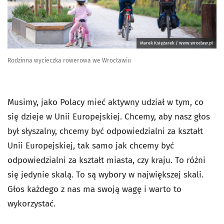
Marek Księżarek / www.wroclaw.pl
Rodzinna wycieczka rowerowa we Wrocławiu
Musimy, jako Polacy mieć aktywny udział w tym, co
się dzieje w Unii Europejskiej. Chcemy, aby nasz głos
był słyszalny, chcemy być odpowiedzialni za kształt
Unii Europejskiej, tak samo jak chcemy być
odpowiedzialni za kształt miasta, czy kraju. To różni
się jedynie skalą. To są wybory w największej skali.
Głos każdego z nas ma swoją wagę i warto to
wykorzystać.