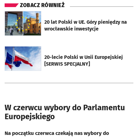
ZOBACZ RÓWNIEŻ
otworzy się w nowej karcie
20 lat Polski w UE. Góry pieniędzy na
wrocławskie inwestycje
otworzy się w nowej karcie
20-lecie Polski w Unii Europejskiej
[SERWIS SPECJALNY]
W czerwcu wybory do Parlamentu
Europejskiego
Na początku czerwca czekają nas wybory do