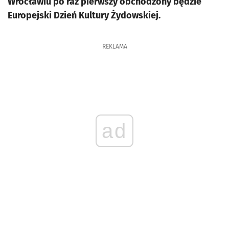
Wrocławiu po raz pierwszy obchodzony będzie
Europejski Dzień Kultury Żydowskiej.
REKLAMA
ad