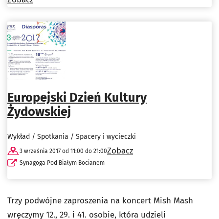
Europejski Dzień Kultury
Żydowskiej
Wykład / Spotkania / Spacery i wycieczki
Zobacz
3 września 2017 od 11:00 do 21:00
Synagoga Pod Białym Bocianem
Trzy podwójne zaproszenia na koncert Mish Mash
wręczymy 12., 29. i 41. osobie, która udzieli