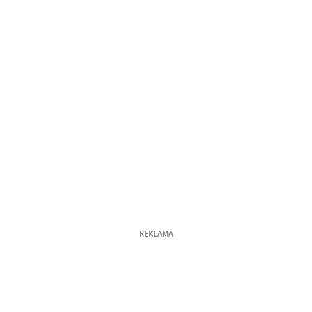
REKLAMA