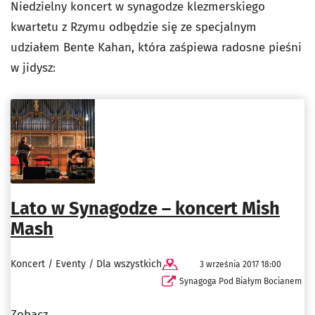
Niedzielny koncert w synagodze klezmerskiego
kwartetu z Rzymu odbędzie się ze specjalnym
udziałem Bente Kahan, która zaśpiewa radosne pieśni
w jidysz:
Lato w Synagodze – koncert Mish
Mash
Koncert / Eventy / Dla wszystkich
3 września 2017 18:00
Synagoga Pod Białym Bocianem
Zobacz