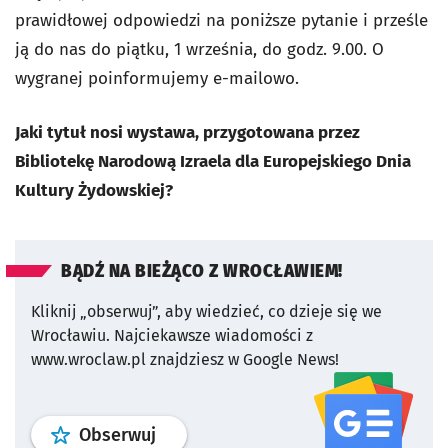
prawidłowej odpowiedzi na poniższe pytanie i prześle
ją do nas do piątku, 1 września, do godz. 9.00. O
wygranej poinformujemy e-mailowo.
Jaki tytuł nosi wystawa, przygotowana przez
Bibliotekę Narodową Izraela dla Europejskiego Dnia
Kultury Żydowskiej?
BĄDŹ NA BIEŻĄCO Z WROCŁAWIEM!
Kliknij „obserwuj”, aby wiedzieć, co dzieje się we
Wrocławiu.
Najciekawsze wiadomości z
www.wroclaw.pl znajdziesz w Google News!
profil
google news
serwisu wroclaw
Obserwuj