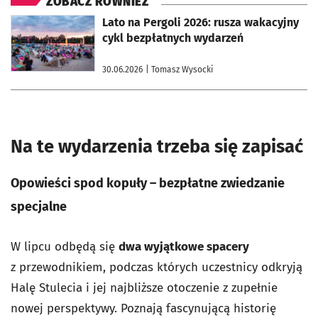
ZOBACZ RÓWNIEŻ
otworzy się w nowej karcie
Lato na Pergoli 2026: rusza wakacyjny
cykl bezpłatnych wydarzeń
30.06.2026
| Tomasz Wysocki
Na te wydarzenia trzeba się zapisać
Opowieści spod kopuły – bezpłatne zwiedzanie
specjalne
W lipcu odbędą się
dwa wyjątkowe spacery
z przewodnikiem, podczas których uczestnicy odkryją
Halę Stulecia i jej najbliższe otoczenie z zupełnie
nowej perspektywy. Poznają fascynującą historię