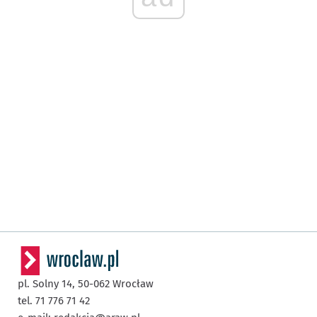
pl. Solny 14,
50-062
Wrocław
tel. 71 776 71 42