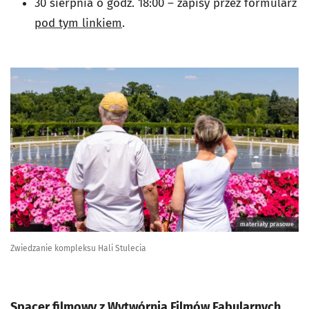
30 sierpnia o godz. 18:00
–
zapisy przez formularz
pod tym linkiem
.
materiały prasowe
Zwiedzanie kompleksu Hali Stulecia
Spacer filmowy z Wytwórnią Filmów Fabularnych