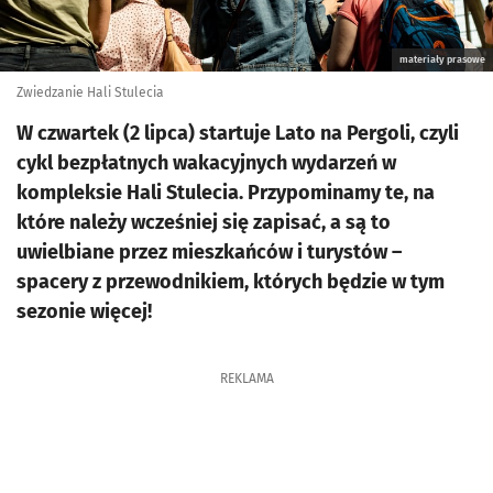
materiały prasowe
Zwiedzanie Hali Stulecia
W czwartek (2 lipca) startuje Lato na Pergoli, czyli
cykl bezpłatnych wakacyjnych wydarzeń w
kompleksie Hali Stulecia. Przypominamy te, na
które należy wcześniej się zapisać, a są to
uwielbiane przez mieszkańców i turystów –
spacery z przewodnikiem, których będzie w tym
sezonie więcej!
REKLAMA