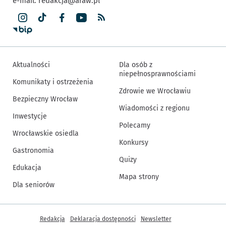
e-mail:
redakcja@araw.pl
Aktualności
Dla osób z
niepełnosprawnościami
Komunikaty i ostrzeżenia
Zdrowie we Wrocławiu
Bezpieczny Wrocław
Wiadomości z regionu
Inwestycje
Polecamy
Wrocławskie osiedla
Konkursy
Gastronomia
Quizy
Edukacja
Mapa strony
Dla seniorów
Inne informacje
Redakcja
Deklaracja dostępności
Newsletter