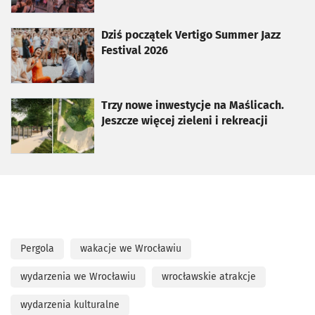
otworzy się w nowej karcie
Dziś początek Vertigo Summer Jazz
Festival 2026
otworzy się w nowej karcie
Trzy nowe inwestycje na Maślicach.
Jeszcze więcej zieleni i rekreacji
Pergola
wakacje we Wrocławiu
wydarzenia we Wrocławiu
wrocławskie atrakcje
wydarzenia kulturalne