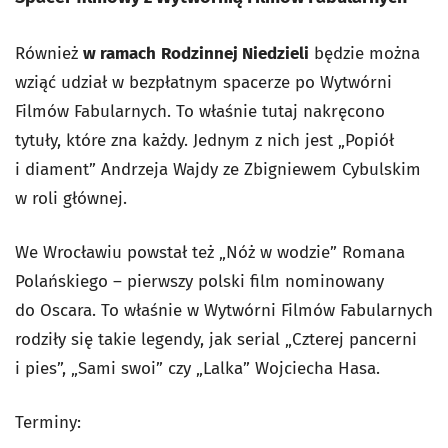
Również
w ramach
Rodzinnej Niedzieli
będzie można
wziąć udział w bezpłatnym spacerze po Wytwórni
Filmów Fabularnych.
To właśnie tutaj nakręcono
tytuły, które zna każdy.
Jednym z nich jest „Popiół
i diament” Andrzeja Wajdy ze Zbigniewem Cybulskim
w roli głównej.
We Wrocławiu powstał też „Nóż w wodzie” Romana
Polańskiego – pierwszy polski film nominowany
do Oscara. To właśnie w Wytwórni Filmów Fabularnych
rodziły się takie legendy, jak serial „Czterej pancerni
i pies”, „Sami swoi” czy „Lalka” Wojciecha Hasa.
Terminy: