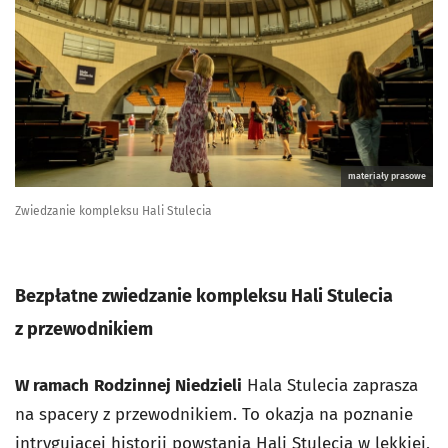
materiały prasowe
Zwiedzanie kompleksu Hali Stulecia
Bezpłatne zwiedzanie kompleksu Hali Stulecia
z przewodnikiem
W ramach
Rodzinnej Niedzieli
Hala Stulecia zaprasza
na spacery z przewodnikiem. T
o okazja na poznanie
intrygującej historii powstania Hali Stulecia w lekkiej,