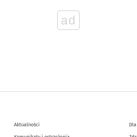
ad
Aktualności
Dla
Komunikaty i ostrzeżenia
Zdr