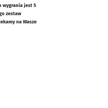
o wygrania jest 5
ego zestaw
Czekamy na Wasze