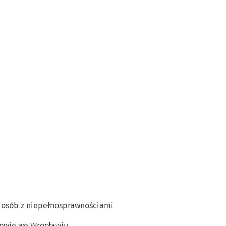
 osób z niepełnosprawnościami
owie we Wrocławiu