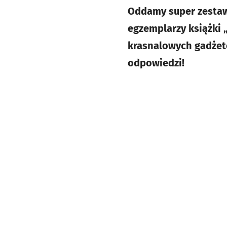
Oddamy super zestawy
egzemplarzy książki 
krasnalowych gadżet
odpowiedzi!