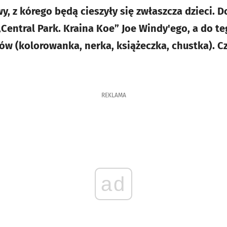
, z kórego będą cieszyły się zwłaszcza dzieci. D
„Central Park. Kraina Koe” Joe Windy'ego, a do t
ów (kolorowanka, nerka, książeczka, chustka). 
REKLAMA
ad