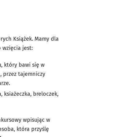
rych Książek. Mamy dla
 wzięcia jest:
, który bawi się w
, przez tajemniczy
arze.
 ksiażeczka, breloczek,
onkursowy wpisując w
osoba, która przyślę