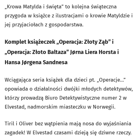
„Krowa Matylda i święta” to kolejna świąteczna
przygoda w książce z ilustracjami o krowie Matyldzie i
jej przyjaciołach z gospodarstwa.
Komplet książeczek „Operacja: Złoty Ząb” i
„Operacja: Złoto Baltaza” Jørna Liera Horsta i
Hansa Jørgena Sandnesa
Wciągająca seria książek dla dzieci pt. „Operacje…”
opowiada o działalności dwójki młodych detektywów,
którzy prowadzą Biuro Detektywistyczne numer 2 w
Elvestad, nadmorskim miasteczku w Norwegii.
Tiril i Oliver bez wątpienia mają nosa do wyjaśniania
zagadek! W Elvestad czasami dzieją się dziwne rzeczy.