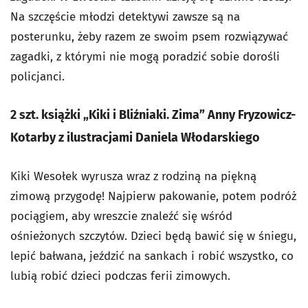
Na szczęście młodzi detektywi zawsze są na
posterunku, żeby razem ze swoim psem rozwiązywać
zagadki, z którymi nie mogą poradzić sobie dorośli
policjanci.
2 szt. książki „Kiki i Bliźniaki. Zima” Anny Fryzowicz-
Kotarby z ilustracjami Daniela Włodarskiego
Kiki Wesołek wyrusza wraz z rodziną na piękną
zimową przygodę! Najpierw pakowanie, potem podróż
pociągiem, aby wreszcie znaleźć się wśród
ośnieżonych szczytów. Dzieci będą bawić się w śniegu,
lepić bałwana, jeździć na sankach i robić wszystko, co
lubią robić dzieci podczas ferii zimowych.