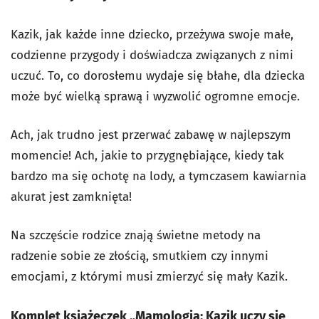
Kazik, jak każde inne dziecko, przeżywa swoje małe,
codzienne przygody i doświadcza związanych z nimi
uczuć. To, co dorosłemu wydaje się błahe, dla dziecka
może być wielką sprawą i wyzwolić ogromne emocje.
Ach, jak trudno jest przerwać zabawę w najlepszym
momencie! Ach, jakie to przygnębiające, kiedy tak
bardzo ma się ochotę na lody, a tymczasem kawiarnia
akurat jest zamknięta!
Na szczęście rodzice znają świetne metody na
radzenie sobie ze złością, smutkiem czy innymi
emocjami, z którymi musi zmierzyć się mały Kazik.
Komplet książeczek „Mamologia: Kazik uczy się