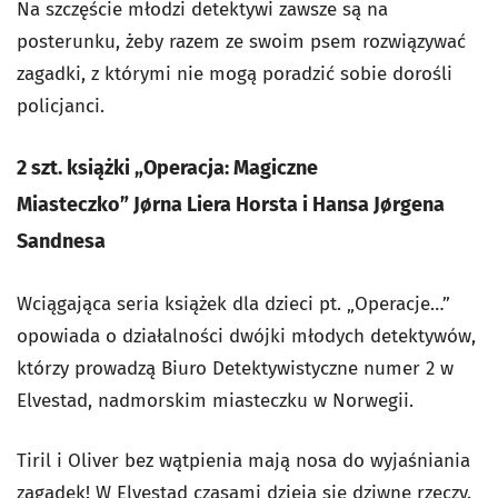
Na szczęście młodzi detektywi zawsze są na
posterunku, żeby razem ze swoim psem rozwiązywać
zagadki, z którymi nie mogą poradzić sobie dorośli
policjanci.
2 szt. książki „Operacja: Magiczne
Miasteczko” Jørna Liera Horsta i Hansa Jørgena
Sandnesa
Wciągająca seria książek dla dzieci pt. „Operacje…”
opowiada o działalności dwójki młodych detektywów,
którzy prowadzą Biuro Detektywistyczne numer 2 w
Elvestad, nadmorskim miasteczku w Norwegii.
Tiril i Oliver bez wątpienia mają nosa do wyjaśniania
zagadek! W Elvestad czasami dzieją się dziwne rzeczy.