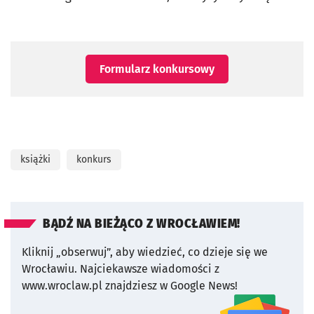
Formularz konkursowy
książki
konkurs
BĄDŹ NA BIEŻĄCO Z WROCŁAWIEM!
Kliknij „obserwuj”, aby wiedzieć, co dzieje się we
Wrocławiu.
Najciekawsze wiadomości z
www.wroclaw.pl znajdziesz w Google News!