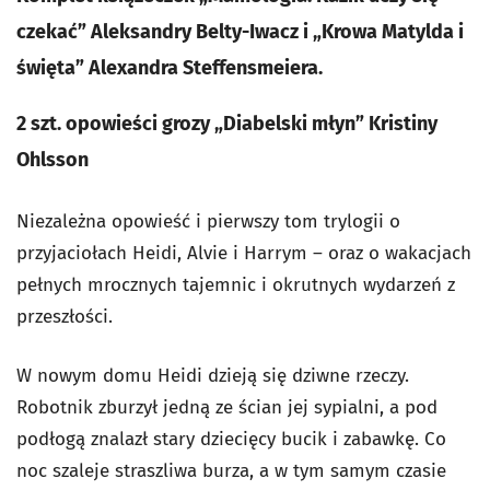
czekać” Aleksandry Belty-Iwacz i „Krowa Matylda i
święta” Alexandra Steffensmeiera.
2 szt. opowieści grozy „Diabelski młyn” Kristiny
Ohlsson
Niezależna opowieść i pierwszy tom trylogii o
przyjaciołach Heidi, Alvie i Harrym – oraz o wakacjach
pełnych mrocznych tajemnic i okrutnych wydarzeń z
przeszłości.
W nowym domu Heidi dzieją się dziwne rzeczy.
Robotnik zburzył jedną ze ścian jej sypialni, a pod
podłogą znalazł stary dziecięcy bucik i zabawkę. Co
noc szaleje straszliwa burza, a w tym samym czasie