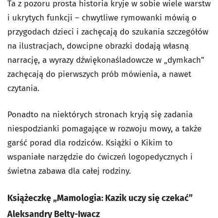
Ta z pozoru prosta historia kryje w sobie wiele warstw
i ukrytych funkcji – chwytliwe rymowanki mówią o
przygodach dzieci i zachęcają do szukania szczegółów
na ilustracjach, dowcipne obrazki dodają własną
narrację, a wyrazy dźwiękonaśladowcze w „dymkach”
zachęcają do pierwszych prób mówienia, a nawet
czytania.
Ponadto na niektórych stronach kryją się zadania
niespodzianki pomagające w rozwoju mowy, a także
garść porad dla rodziców. Książki o Kikim to
wspaniałe narzędzie do ćwiczeń logopedycznych i
świetna zabawa dla całej rodziny.
Książeczkę „Mamologia: Kazik uczy się czekać”
Aleksandry Belty-Iwacz