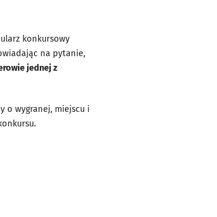
ularz konkursowy
owiadając na pytanie,
erowie jednej z
 o wygranej, miejscu i
konkursu.