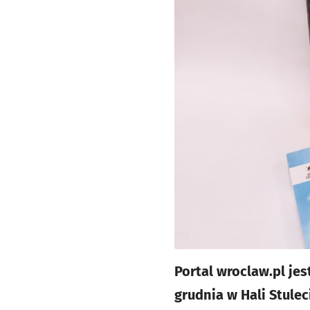
Portal wroclaw.pl je
grudnia w Hali Stule