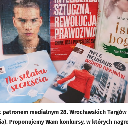
st patronem medialnym 28. Wrocławskich Targów
cia). Proponujemy Wam konkursy, w których nagro