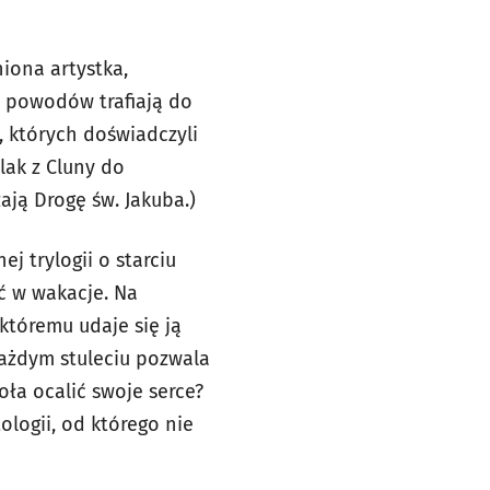
niona artystka,
ch powodów trafiają do
, których doświadczyli
lak z Cluny do
ają Drogę św. Jakuba.)
j trylogii o starciu
ć w wakacje. Na
tóremu udaje się ją
każdym stuleciu pozwala
oła ocalić swoje serce?
ologii, od którego nie