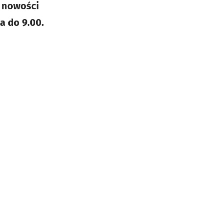
 nowości
a do 9.00.