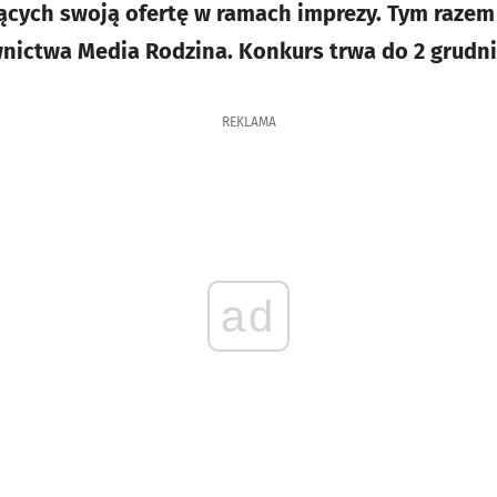
cych swoją ofertę w ramach imprezy. Tym razem
ictwa Media Rodzina. Konkurs trwa do 2 grudni
REKLAMA
ad