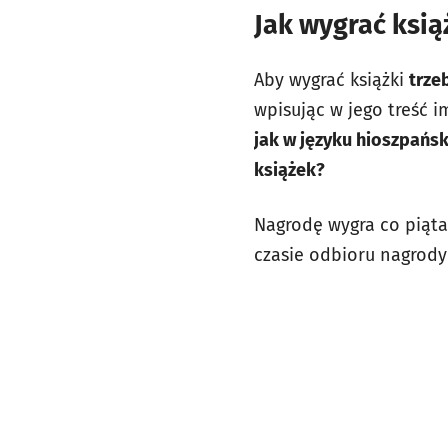
Jak wygrać ksią
Aby wygrać książki
trze
wpisując w jego treść 
jak w języku hioszpańsk
książek?
Nagrodę wygra co piąta
czasie odbioru nagrod