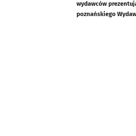
wydawców prezentują
poznańskiego Wydawn