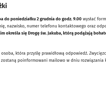
żki
ba do poniedziałku 2 grudnia do godz. 9.00
wysłać form
imię, nazwisko, numer telefonu kontaktowego oraz odp
im określa się Drogę św. Jakuba, którą podążają bohat
 osoba, która przyślę prawidłową odpowiedź. Zwycięzcy
y zostaną poinformowani mailowo w dniu rozwiązania 