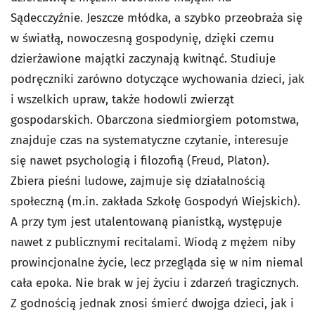
Sądecczyźnie. Jeszcze młódka, a szybko przeobraża się
w światłą, nowoczesną gospodynię, dzięki czemu
dzierżawione majątki zaczynają kwitnąć. Studiuje
podręczniki zarówno dotyczące wychowania dzieci, jak
i wszelkich upraw, także hodowli zwierząt
gospodarskich. Obarczona siedmiorgiem potomstwa,
znajduje czas na systematyczne czytanie, interesuje
się nawet psychologią i filozofią (Freud, Platon).
Zbiera pieśni ludowe, zajmuje się działalnością
społeczną (m.in. zakłada Szkołę Gospodyń Wiejskich).
A przy tym jest utalentowaną pianistką, występuje
nawet z publicznymi recitalami. Wiodą z mężem niby
prowincjonalne życie, lecz przegląda się w nim niemal
cała epoka. Nie brak w jej życiu i zdarzeń tragicznych.
Z godnością jednak znosi śmierć dwojga dzieci, jak i