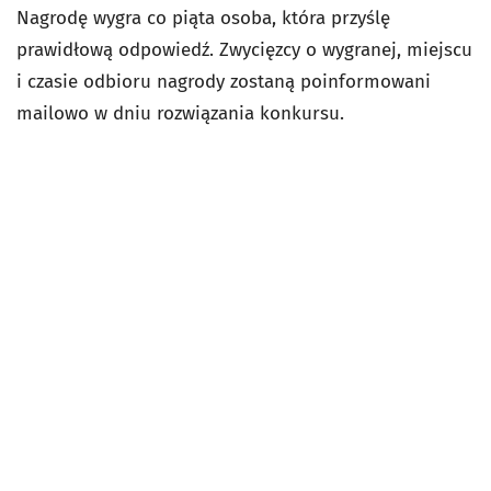
Nagrodę wygra co piąta osoba, która przyślę
prawidłową odpowiedź. Zwycięzcy o wygranej, miejscu
i czasie odbioru nagrody zostaną poinformowani
mailowo w dniu rozwiązania konkursu.