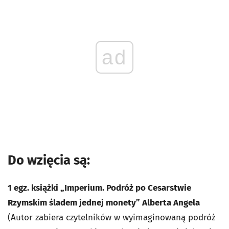
ad
Do
wzięcia
są:
1 egz. książki „Imperium. Podróż po Cesarstwie
Rzymskim śladem jednej monety” Alberta Angela
(Autor zabiera czytelników w wyimaginowaną podróż