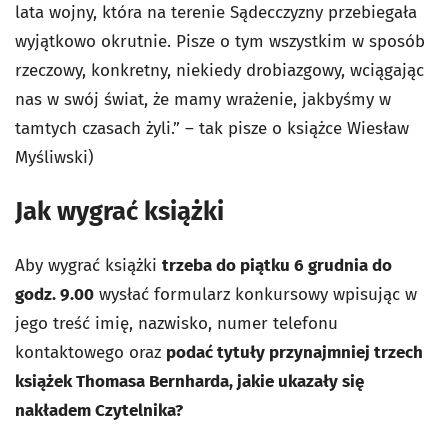
lata wojny, która na terenie Sądecczyzny przebiegała
wyjątkowo okrutnie. Pisze o tym wszystkim w sposób
rzeczowy, konkretny, niekiedy drobiazgowy, wciągając
nas w swój świat, że mamy wrażenie, jakbyśmy w
tamtych czasach żyli.” – tak pisze o książce Wiesław
Myśliwski)
Jak wygrać książki
Aby wygrać książki
trzeba do piątku 6 grudnia do
godz. 9.00
wysłać formularz konkursowy wpisując w
jego treść imię, nazwisko, numer telefonu
kontaktowego oraz
podać tytuły przynajmniej trzech
książek Thomasa Bernharda, jakie ukazały się
nakładem Czytelnika?