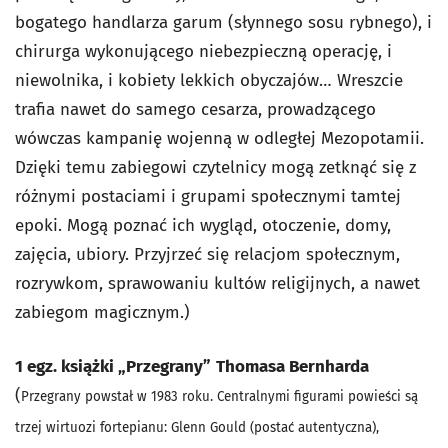
bogatego handlarza garum (słynnego sosu rybnego), i
chirurga wykonującego niebezpieczną operację, i
niewolnika, i kobiety lekkich obyczajów… Wreszcie
trafia nawet do samego cesarza, prowadzącego
wówczas kampanię wojenną w odległej Mezopotamii.
Dzięki temu zabiegowi czytelnicy mogą zetknąć się z
różnymi postaciami i grupami społecznymi tamtej
epoki. Mogą poznać ich wygląd, otoczenie, domy,
zajęcia, ubiory. Przyjrzeć się relacjom społecznym,
rozrywkom, sprawowaniu kultów religijnych, a nawet
zabiegom magicznym.)
1 egz. książki „Przegrany”
Thomasa Bernharda
(
Przegrany
powstał w 1983 roku. Centralnymi figurami powieści są
trzej wirtuozi fortepianu: Glenn Gould (postać autentyczna),