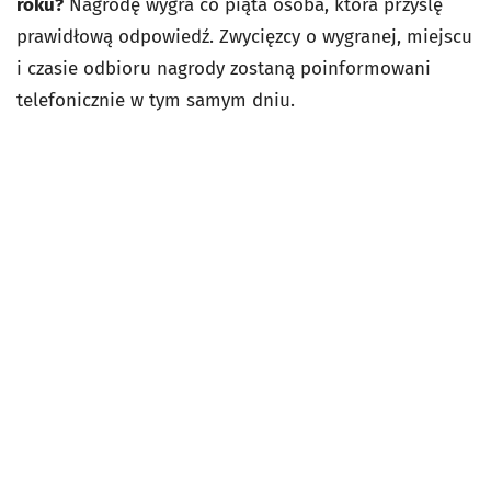
roku?
Nagrodę wygra co piąta osoba, która przyślę
prawidłową odpowiedź. Zwycięzcy o wygranej, miejscu
i czasie odbioru nagrody zostaną poinformowani
telefonicznie w tym samym dniu.