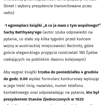
Street i wybory prezydencie transmitowane przez
radio)
-
1 egzemplarz książki „A co ja mam z tym wspólnego?”
Sachy Batthyany'ego
(autor szuka odpowiedzi na
pytanie, co stało się kilka tygodni przed końcem
wojny w austriackiej miejscowości Rechnitz, gdzie
goście eleganckiego przyjęcia rozstrzelali 180 Żydów
czekających na pobliskim dworcu kolejowym)
Aby wygrać książki
trzeba do poniedziałku 4 grudnia
do godz. 9.00
wysłać formularz konkursowy wpisując
w jego treść imię, nazwisko, numer telefonu
kontaktowego oraz odpowiadając na pytanie,
kto był
prezydentem Stanów Zjednoczonych w 1920