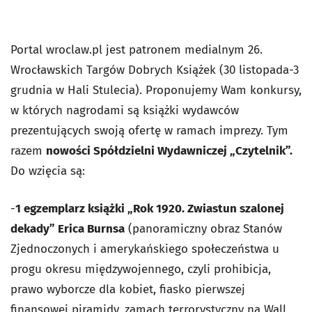
Portal wroclaw.pl jest patronem medialnym 26.
Wrocławskich Targów Dobrych Książek (30 listopada-3
grudnia w Hali Stulecia). Proponujemy Wam konkursy,
w których nagrodami są książki wydawców
prezentujących swoją ofertę w ramach imprezy. Tym
razem
nowości Spółdzielni Wydawniczej „Czytelnik”.
Do wzięcia są:
-
1 egzemplarz książki „Rok 1920. Zwiastun szalonej
dekady” Erica Burnsa
(panoramiczny obraz Stanów
Zjednoczonych i amerykańskiego społeczeństwa u
progu okresu międzywojennego, czyli prohibicja,
prawo wyborcze dla kobiet, fiasko pierwszej
finansowej piramidy, zamach terrorystyczny na Wall