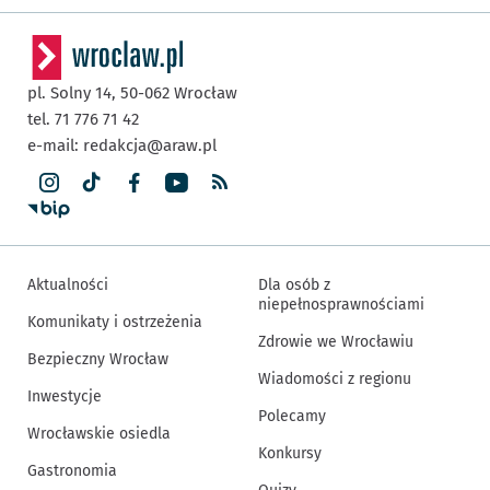
pl. Solny 14,
50-062
Wrocław
tel. 71 776 71 42
e-mail:
redakcja@araw.pl
Aktualności
Dla osób z
niepełnosprawnościami
Komunikaty i ostrzeżenia
Zdrowie we Wrocławiu
Bezpieczny Wrocław
Wiadomości z regionu
Inwestycje
Polecamy
Wrocławskie osiedla
Konkursy
Gastronomia