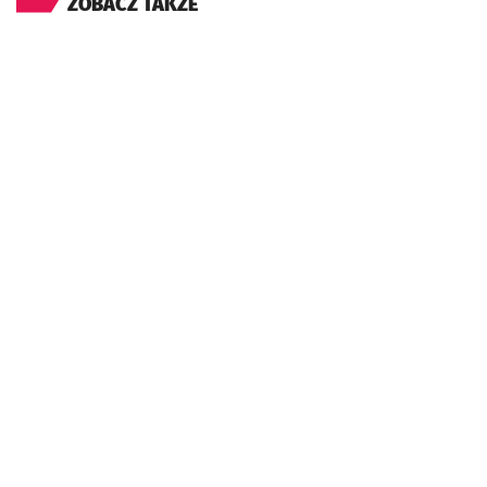
ZOBACZ TAKŻE