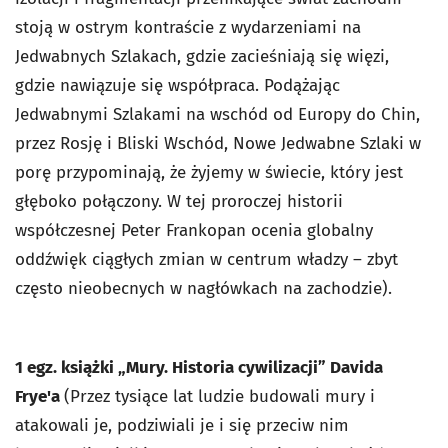
stoją w ostrym kontraście z wydarzeniami na
Jedwabnych Szlakach, gdzie zacieśniają się więzi,
gdzie nawiązuje się współpraca. Podążając
Jedwabnymi Szlakami na wschód od Europy do Chin,
przez Rosję i Bliski Wschód, Nowe Jedwabne Szlaki w
porę przypominają, że żyjemy w świecie, który jest
głęboko połączony. W tej proroczej historii
współczesnej Peter Frankopan ocenia globalny
oddźwięk ciągłych zmian w centrum władzy – zbyt
często nieobecnych w nagłówkach na zachodzie).
1 egz. książki „Mury. Historia cywilizacji” Davida
Frye'a
(Przez tysiące lat ludzie budowali mury i
atakowali je, podziwiali je i się przeciw nim