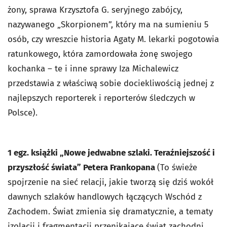
żony, sprawa Krzysztofa G. seryjnego zabójcy,
nazywanego „Skorpionem”, który ma na sumieniu 5
osób, czy wreszcie historia Agaty M. lekarki pogotowia
ratunkowego, która zamordowała żonę swojego
kochanka – te i inne sprawy Iza Michalewicz
przedstawia z właściwą sobie dociekliwością jednej z
najlepszych reporterek i reporterów śledczych w
Polsce).
1 egz. książki „Nowe jedwabne szlaki. Teraźniejszość i
przyszłość świata” Petera Frankopana
(To świeże
spojrzenie na sieć relacji, jakie tworzą się dziś wokół
dawnych szlaków handlowych łączących Wschód z
Zachodem. Świat zmienia się dramatycznie, a tematy
izolacji i fragmentacji przenikające świat zachodni