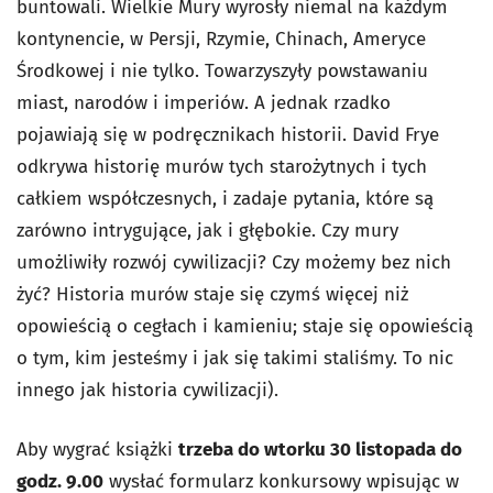
buntowali. Wielkie Mury wyrosły niemal na każdym
kontynencie, w Persji, Rzymie, Chinach, Ameryce
Środkowej i nie tylko. Towarzyszyły powstawaniu
miast, narodów i imperiów. A jednak rzadko
pojawiają się w podręcznikach historii. David Frye
odkrywa historię murów tych starożytnych i tych
całkiem współczesnych, i zadaje pytania, które są
zarówno intrygujące, jak i głębokie. Czy mury
umożliwiły rozwój cywilizacji? Czy możemy bez nich
żyć? Historia murów staje się czymś więcej niż
opowieścią o cegłach i kamieniu; staje się opowieścią
o tym, kim jesteśmy i jak się takimi staliśmy. To nic
innego jak historia cywilizacji).
Aby wygrać książki
trzeba do wtorku 30 listopada do
godz. 9.00
wysłać formularz konkursowy wpisując w