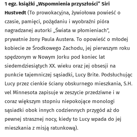
1 egz. książki „Wspomnienia przyszłości” Siri
Hustvedt
(To prowokacyjna, żywiołowa powieść o
czasie, pamięci, pożądaniu i wyobraźni pióra
nagradzanej autorki „Świata w płomieniach”,
prywatnie żony Paula Austera. To opowieść o młodej
kobiecie ze Środkowego Zachodu, jej pierwszym roku
spędzonym w Nowym Jorku pod koniec lat
siedemdziesiątych XX. wieku oraz jej obsesji na
punkcie tajemniczej sąsiadki, Lucy Brite. Podsłuchując
Lucy przez cienkie ściany obskurnego mieszkania, S.H.
vel Minnesota zapisuje w zeszycie przedziwne i w
coraz większym stopniu niepokojące monologi
sąsiadki obok innych codziennych przygód aż do
pewnej strasznej nocy, kiedy to Lucy wpada do jej
mieszkania z misją ratunkową).