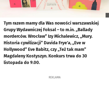
Tym razem mamy dla Was nowości warszawskiej
Grupy Wydawniczej Foksal – to m.in. „Ballady
morderców. Wrocław” Izy Michalewicz, „Mury.
Historia cywilizacji” Davida Frye'a, „Eve w
Hollywood” Eve Babitz, czy „Też tak mam”
Magdaleny Kostyszyn. Konkurs trwa do 30
listopada do 9.00.
REKLAMA