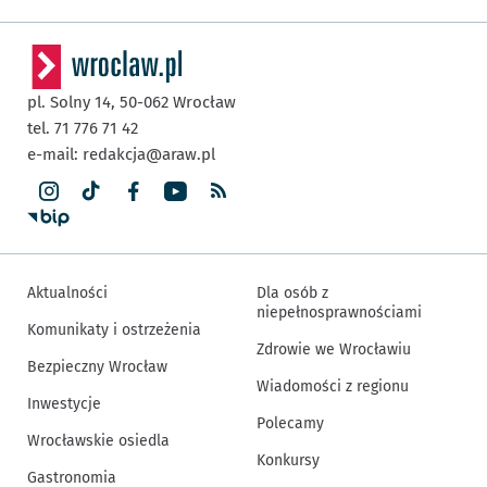
pl. Solny 14,
50-062
Wrocław
tel. 71 776 71 42
e-mail:
redakcja@araw.pl
Aktualności
Dla osób z
niepełnosprawnościami
Komunikaty i ostrzeżenia
Zdrowie we Wrocławiu
Bezpieczny Wrocław
Wiadomości z regionu
Inwestycje
Polecamy
Wrocławskie osiedla
Konkursy
Gastronomia