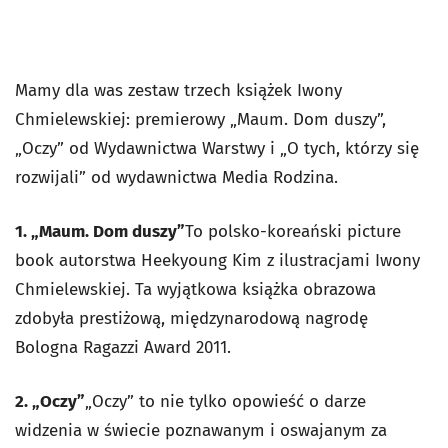
Mamy dla was zestaw trzech książek Iwony
Chmielewskiej: premierowy „Maum. Dom duszy”,
„Oczy” od Wydawnictwa Warstwy i „O tych, którzy się
rozwijali” od wydawnictwa Media Rodzina.
1. „Maum. Dom duszy”
To polsko-koreański picture
book autorstwa Heekyoung Kim z ilustracjami Iwony
Chmielewskiej. Ta wyjątkowa książka obrazowa
zdobyła prestiżową, międzynarodową nagrodę
Bologna Ragazzi Award 2011.
2. „Oczy”
„Oczy” to nie tylko opowieść o darze
widzenia w świecie poznawanym i oswajanym za