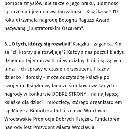
pomocą zmysłów, ale także o jego braku, ułomności
spojrzenia i jego niewystarczalności. Książka w 2013
roku otrzymała nagrodę Bologna Ragazzi Award,
nazywaną „ilustratorskim Oscarem”.
3. „O tych, którzy się rozwijali”
Książka - zagadka. Kim
są "ci, którzy się rozwijają"? Każdy z nas poczuł kiedyś
działanie tajemniczych, niewidzialnych nici łączących
ludzi i ich sprawy w czasie i przestrzeni. I każdy -
dziecko i dorosły - może odczytać tę książkę po
swojemu. Książka wydana ze środków uzyskanych z
nagrody w konkursie DOBRE STRONY - na najlepszą
książkę dla dzieci i młodzieży, którego organizatorem
są: Miejska Biblioteka Publiczna we Wrocławiu i
Wrocławskie Promocje Dobrych Książek. Fundatorem
nagrody jest Prezydent Miasta Wrocławia.