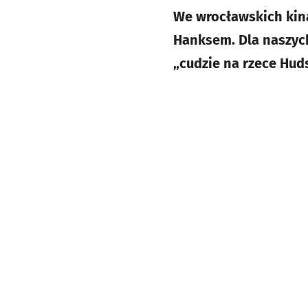
We wrocławskich kina
Hanksem. Dla naszyc
„cudzie na rzece Hud