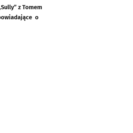
„Sully” z Tomem
opowiadające o