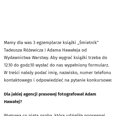
Mamy dla was 3 egzemplarze książki „Śmietnik”
Tadeusza Różewicza i Adama Hawałeja od
Wydawnictwa Warstwy. Aby wygrać książki trzeba do
12.10 do godz.10 wysłać do nas wypełniony formularz.
W treści należy podać imię, nazwisko, numer telefonu
kontaktowego i odpowiedzieć na pytanie konkursowe:
Dla jakiej agencji prasowej fotografował Adam
Hawałej?
Wygrywa co piąta osoba, która udzieliła poprawnej