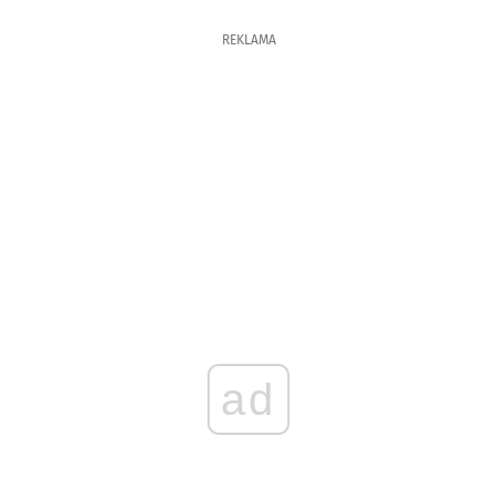
REKLAMA
ad