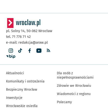
pl. Solny 14,
50-062
Wrocław
tel. 71 776 71 42
e-mail:
redakcja@araw.pl
Aktualności
Dla osób z
niepełnosprawnościami
Komunikaty i ostrzeżenia
Zdrowie we Wrocławiu
Bezpieczny Wrocław
Wiadomości z regionu
Inwestycje
Polecamy
Wrocławskie osiedla