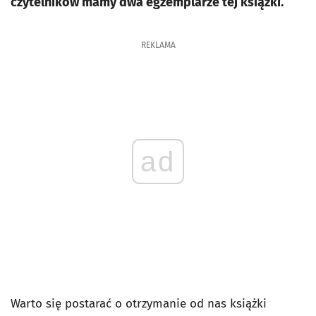
czytelników mamy dwa egzemplarze tej książki.
REKLAMA
ad
Warto się postarać o otrzymanie od nas książki