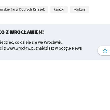
awskie Targi Dobrych Książek
książki
konkurs
CO Z WROCŁAWIEM!
wiedzieć, co dzieje się we Wrocławiu.
i z www.wroclaw.pl znajdziesz w Google News!