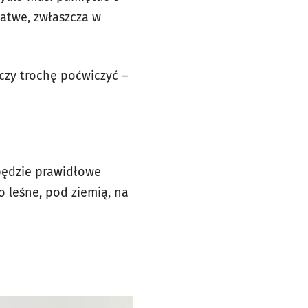
 łatwe, zwłaszcza w
czy trochę poćwiczyć –
 będzie prawidłowe
 leśne, pod ziemią, na