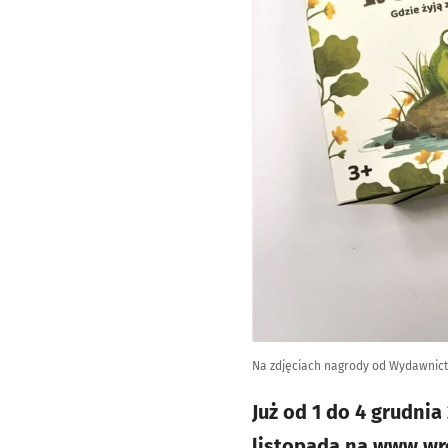
Na zdjęciach nagrody od Wydawnict
Już od 1 do 4 grudnia
listopada na www.wr