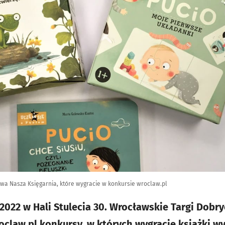
wa Nasza Księgarnia, które wygracie w konkursie wroclaw.pl
 2022 w Hali Stulecia 30. Wrocławskie Targi Dobr
oclaw.pl konkursy, w których wygracie książki 