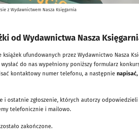
rsie z Wydawnictwem Nasza Księgarnia
ążki od Wydawnictwa Nasza Księgarni
e książek ufundowanych przez Wydawnictwo Nasza Ksi
wysłać do nas wypełniony poniższy formularz konkurs
pisać kontaktowy numer telefonu, a następnie
napisać,
 i ostatnie zgłoszenie, których autorzy odpowiedzieli
my telefonicznie i mailowo.
 zostało zakończone.