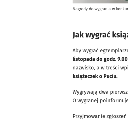
Nagrody do wygrania w konku
Jak wygrać ksi
Aby wygrać egzemplarz
listopada do godz. 9.00
nazwisko, a w treści w
książeczek o Puciu.
Wygrywają dwa pierwsze
O wygranej poinformuje
Przyjmowanie zgłoszeń