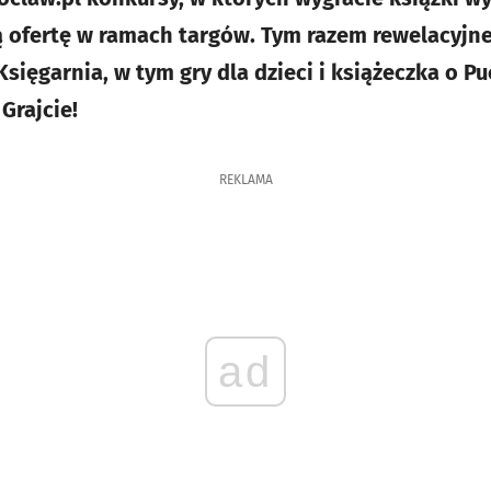
ą ofertę w ramach targów. Tym razem rewelacyjn
ięgarnia, w tym gry dla dzieci i książeczka o Pu
Grajcie!
REKLAMA
ad