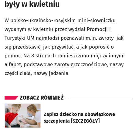
były w kwietniu
W polsko-ukraińsko-rosyjskim mini-słowniczku
wydanym w kwietniu przez wydział Promocji i
Turystyki UM najmłodsi poznawali m.in. zwroty jak
się przedstawić, jak przywitać, a jak poprosić o
pomoc. Na 8 stronach zamieszczono między innymi
alfabet, podstawowe zwroty grzecznościowe, nazwy
części ciała, nazwy jedzenia.
ZOBACZ RÓWNIEŻ
otworzy się w nowej karcie
Zapisz dziecko na obowiązkowe
szczepienia [SZCZEGÓŁY]