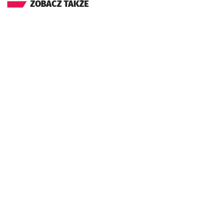
ZOBACZ TAKŻE