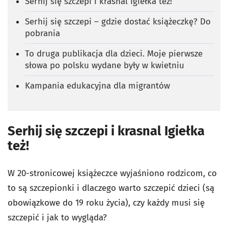
Serhij się szczepi i krasnal Igiełka też!
Serhij się szczepi – gdzie dostać książeczkę? Do
pobrania
To druga publikacja dla dzieci. Moje pierwsze
słowa po polsku wydane były w kwietniu
Kampania edukacyjna dla migrantów
Serhij się szczepi i krasnal Igiełka
też!
W 20-stronicowej książeczce wyjaśniono rodzicom, co
to są szczepionki i dlaczego warto szczepić dzieci (są
obowiązkowe do 19 roku życia), czy każdy musi się
szczepić i jak to wygląda?