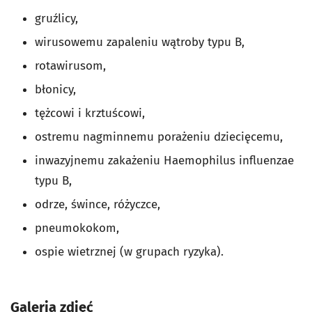
gruźlicy,
wirusowemu zapaleniu wątroby typu B,
rotawirusom,
błonicy,
tężcowi i krztuścowi,
ostremu nagminnemu porażeniu dziecięcemu,
inwazyjnemu zakażeniu Haemophilus influenzae
typu B,
odrze, śwince, różyczce,
pneumokokom,
ospie wietrznej (w grupach ryzyka).
Galeria zdjęć