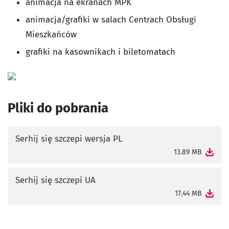
animacja na ekranach MPK
animacja/grafiki w salach Centrach Obsługi
Mieszkańców
grafiki na kasownikach i biletomatach
Pliki do pobrania
Serhij się szczepi wersja PL
otworzy się w nowej karcie
13.89 MB
Serhij się szczepi UA
otworzy się w nowej karcie
17.44 MB