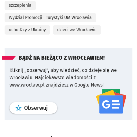
szczepienia
Wydział Promocji i Turystyki UM Wrocławia
uchodźcy z Ukrainy
dzieci we Wrocławiu
BĄDŹ NA BIEŻĄCO Z WROCŁAWIEM!
Kliknij „obserwuj”, aby wiedzieć, co dzieje się we
Wrocławiu.
Najciekawsze wiadomości z
www.wroclaw.pl znajdziesz w Google News!
profil
google news
serwisu wroclaw
Obserwuj