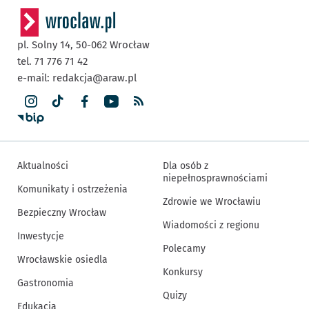
pl. Solny 14,
50-062
Wrocław
tel. 71 776 71 42
e-mail:
redakcja@araw.pl
Aktualności
Dla osób z
niepełnosprawnościami
Komunikaty i ostrzeżenia
Zdrowie we Wrocławiu
Bezpieczny Wrocław
Wiadomości z regionu
Inwestycje
Polecamy
Wrocławskie osiedla
Konkursy
Gastronomia
Quizy
Edukacja