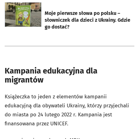
otworzy się w nowej karcie
Moje pierwsze słowa po polsku –
słowniczek dla dzieci z Ukrainy. Gdzie
go dostać?
Kampania edukacyjna dla
migrantów
Książeczka to jeden z elementów kampanii
edukacyjną dla obywateli Ukrainy, którzy przyjechali
do miasta po 24 lutego 2022 r. Kampania jest
finansowana przez UNICEF.