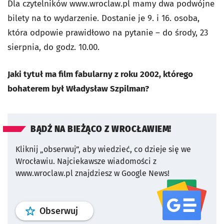
Dla czytelników www.wroclaw.pl mamy dwa podwójne
bilety na to wydarzenie. Dostanie je 9. i 16. osoba,
która odpowie prawidłowo na pytanie – do środy, 23
sierpnia, do godz. 10.00.
Jaki tytuł ma film fabularny z roku 2002, którego
bohaterem był Władysław Szpilman?
BĄDŹ NA BIEŻĄCO Z WROCŁAWIEM!
Kliknij „obserwuj”, aby wiedzieć, co dzieje się we
Wrocławiu.
Najciekawsze wiadomości z
www.wroclaw.pl znajdziesz w Google News!
profil
google news
serwisu wroclaw
Obserwuj