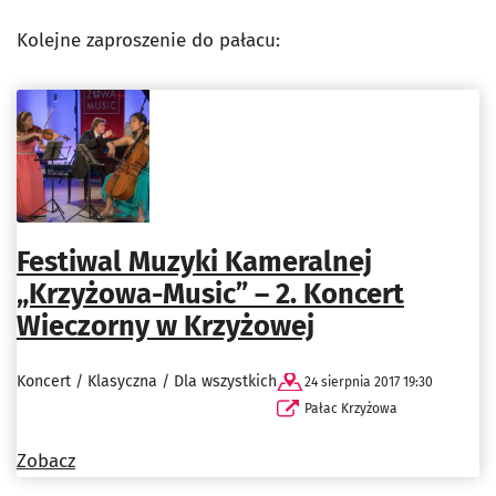
Kolejne zaproszenie do pałacu:
Festiwal Muzyki Kameralnej
„Krzyżowa-Music” – 2. Koncert
Wieczorny w Krzyżowej
Koncert / Klasyczna / Dla wszystkich
24 sierpnia 2017 19:30
Pałac Krzyżowa
Zobacz