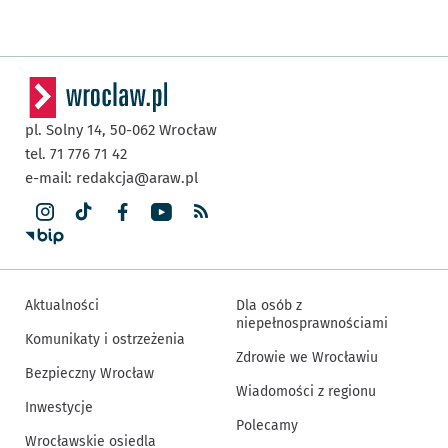
pl. Solny 14,
50-062
Wrocław
tel. 71 776 71 42
e-mail:
redakcja@araw.pl
Aktualności
Dla osób z
niepełnosprawnościami
Komunikaty i ostrzeżenia
Zdrowie we Wrocławiu
Bezpieczny Wrocław
Wiadomości z regionu
Inwestycje
Polecamy
Wrocławskie osiedla