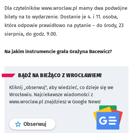
Dla czytelników www.wroclaw.pl mamy dwa podwójne
bilety na to wydarzenie. Dostanie je 4. i 11. osoba,
która odpowie prawidłowo na pytanie – do środy, 23
sierpnia, do godz. 9.00.
Na jakim instrumencie grała Grażyna Bacewicz?
BĄDŹ NA BIEŻĄCO Z WROCŁAWIEM!
Kliknij „obserwuj”, aby wiedzieć, co dzieje się we
Wrocławiu.
Najciekawsze wiadomości z
www.wroclaw.pl znajdziesz w Google News!
profil
google news
serwisu wroclaw
Obserwuj