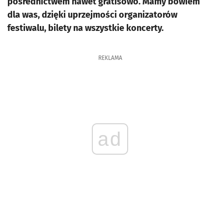
pośrednictwem nawet gratisowo. Mamy bowiem
dla was, dzięki uprzejmości organizatorów
festiwalu, bilety na wszystkie koncerty.
REKLAMA
ad