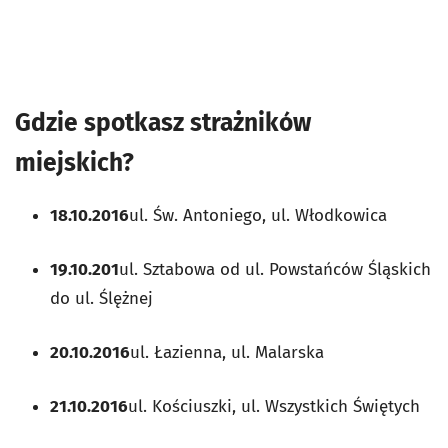
Gdzie spotkasz strażników
miejskich?
18.10.2016
ul. Św. Antoniego, ul. Włodkowica
19.10.201
ul. Sztabowa od ul. Powstańców Śląskich
do ul. Ślężnej
20.10.2016
ul. Łazienna, ul. Malarska
21.10.2016
ul. Kościuszki, ul. Wszystkich Świętych