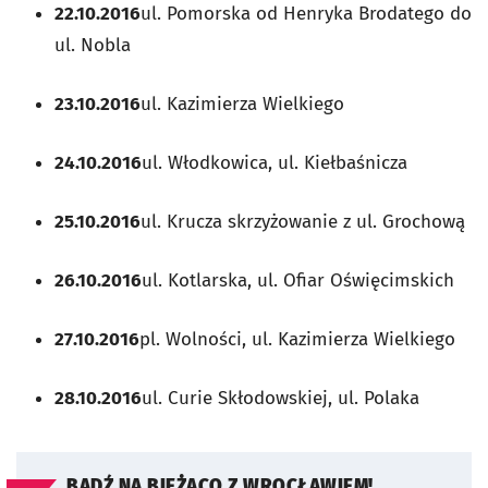
22.10.2016
ul. Pomorska od Henryka Brodatego do
ul. Nobla
23.10.2016
ul. Kazimierza Wielkiego
24.10.2016
ul. Włodkowica, ul. Kiełbaśnicza
25.10.2016
ul. Krucza skrzyżowanie z ul. Grochową
26.10.2016
ul. Kotlarska, ul. Ofiar Oświęcimskich
27.10.2016
pl. Wolności, ul. Kazimierza Wielkiego
28.10.2016
ul. Curie Skłodowskiej, ul. Polaka
BĄDŹ NA BIEŻĄCO Z WROCŁAWIEM!