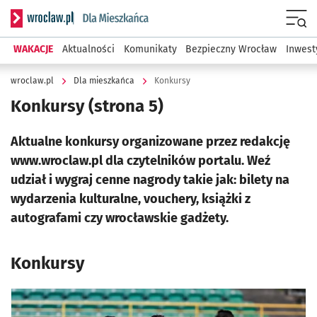
Serwis informacyjny wroclaw.pl podserwis: Dla mieszkańca
Menu
WAKACJE
Aktualności
Komunikaty
Bezpieczny Wrocław
Inwest
wroclaw.pl
Dla mieszkańca
Konkursy
Konkursy
(strona 5)
Aktualne konkursy organizowane przez redakcję
www.wroclaw.pl dla czytelników portalu. Weź
udział i wygraj cenne nagrody takie jak: bilety na
wydarzenia kulturalne, vouchery, książki z
autografami czy wrocławskie gadżety.
Konkursy