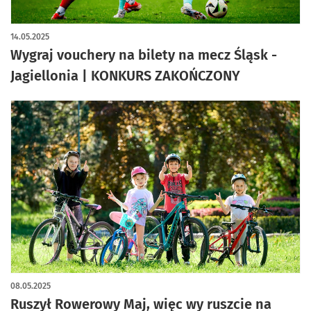
14.05.2025
Wygraj vouchery na bilety na mecz Śląsk -
Jagiellonia | KONKURS ZAKOŃCZONY
08.05.2025
Ruszył Rowerowy Maj, więc wy ruszcie na