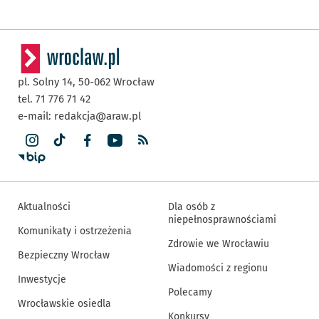
pl. Solny 14,
50-062
Wrocław
tel. 71 776 71 42
e-mail:
redakcja@araw.pl
Aktualności
Dla osób z
niepełnosprawnościami
Komunikaty i ostrzeżenia
Zdrowie we Wrocławiu
Bezpieczny Wrocław
Wiadomości z regionu
Inwestycje
Polecamy
Wrocławskie osiedla
Konkursy