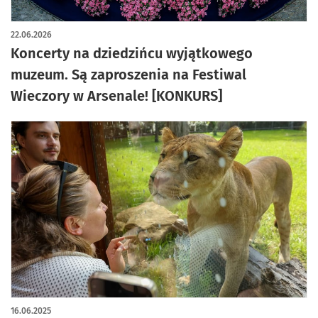
22.06.2026
Koncerty na dziedzińcu wyjątkowego
muzeum. Są zaproszenia na Festiwal
Wieczory w Arsenale! [KONKURS]
16.06.2025