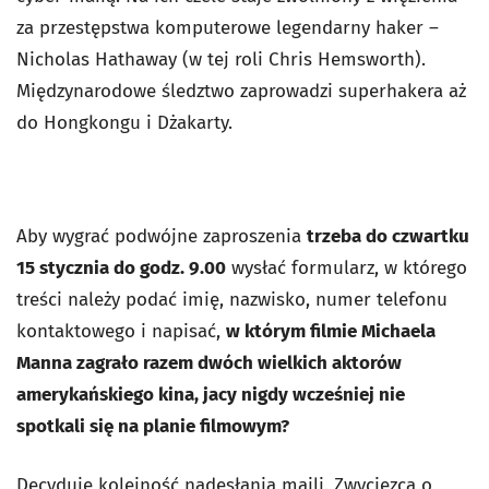
za przestępstwa komputerowe legendarny haker –
Nicholas Hathaway (w tej roli Chris Hemsworth).
Międzynarodowe śledztwo zaprowadzi superhakera aż
do Hongkongu i Dżakarty.
Aby wygrać podwójne zaproszenia
trzeba do czwartku
15 stycznia do godz. 9.00
wysłać formularz, w którego
treści należy podać imię, nazwisko, numer telefonu
kontaktowego i napisać,
w którym filmie Michaela
Manna zagrało razem dwóch wielkich aktorów
amerykańskiego kina, jacy nigdy wcześniej nie
spotkali się na planie filmowym?
Decyduje kolejność nadesłania maili. Zwycięzca o