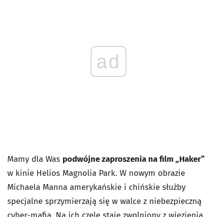
ad
Mamy dla Was
podwójne zaproszenia na film „Haker”
w kinie Helios Magnolia Park. W nowym obrazie
Michaela Manna amerykańskie i chińskie służby
specjalne sprzymierzają się w walce z niebezpieczną
cyber-mafią. Na ich czele staje zwolniony z więzienia