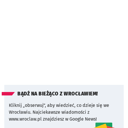
BĄDŹ NA BIEŻĄCO Z WROCŁAWIEM!
Kliknij „obserwuj”, aby wiedzieć, co dzieje się we
Wrocławiu.
Najciekawsze wiadomości z
www.wroclaw.pl znajdziesz w Google News!