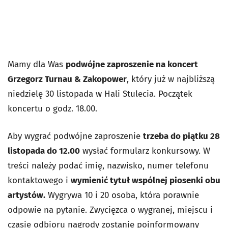
Mamy dla Was
podwójne zaproszenie na koncert
Grzegorz Turnau & Zakopower
, który już w najbliższą
niedzielę 30 listopada w Hali Stulecia. Początek
koncertu o godz. 18.00.
Aby wygrać podwójne zaproszenie
trzeba do piątku 28
listopada do 12.00
wysłać formularz konkursowy. W
treści należy podać imię, nazwisko, numer telefonu
kontaktowego i
wymienić tytuł wspólnej piosenki obu
artystów.
Wygrywa 10 i 20 osoba, która porawnie
odpowie na pytanie. Zwycięzca o wygranej, miejscu i
czasie odbioru nagrody zostanie poinformowany