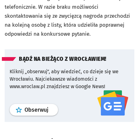
telefonicznie. W razie braku możliwości
skontaktowania się ze zwycięzcą nagroda przechodzi
na kolejną osobę z listy, która udzieliła poprawnej
odpowiedzi na konkursowe pytanie.
BĄDŹ NA BIEŻĄCO Z WROCŁAWIEM!
Kliknij „obserwuj”, aby wiedzieć, co dzieje się we
Wrocławiu.
Najciekawsze wiadomości z
www.wroclaw.pl znajdziesz w Google News!
profil
google news
serwisu wroclaw
Obserwuj