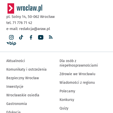
pl. Solny 14,
50-062
Wrocław
tel. 71 776 71 42
e-mail:
redakcja@araw.pl
Aktualności
Dla osób z
niepełnosprawnościami
Komunikaty i ostrzeżenia
Zdrowie we Wrocławiu
Bezpieczny Wrocław
Wiadomości z regionu
Inwestycje
Polecamy
Wrocławskie osiedla
Konkursy
Gastronomia
Quizy
Edukacja