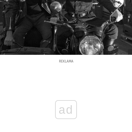
REKLAMA
ad