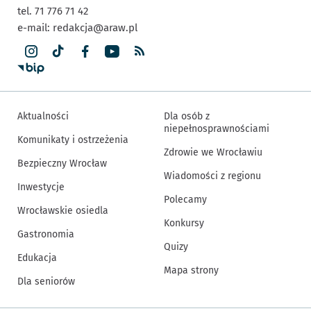
tel. 71 776 71 42
e-mail:
redakcja@araw.pl
Aktualności
Dla osób z
niepełnosprawnościami
Komunikaty i ostrzeżenia
Zdrowie we Wrocławiu
Bezpieczny Wrocław
Wiadomości z regionu
Inwestycje
Polecamy
Wrocławskie osiedla
Konkursy
Gastronomia
Quizy
Edukacja
Mapa strony
Dla seniorów