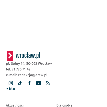
pl. Solny 14,
50-062
Wrocław
tel. 71 776 71 42
e-mail:
redakcja@araw.pl
Aktualności
Dla osób z