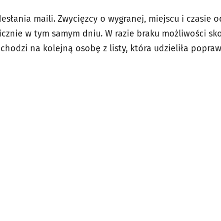
słania maili. Zwycięzcy o wygranej, miejscu i czasie 
cznie w tym samym dniu. W razie braku możliwości sk
chodzi na kolejną osobę z listy, która udzieliła popr