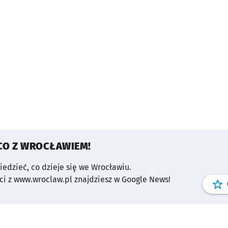
CO Z WROCŁAWIEM!
wiedzieć, co dzieje się we Wrocławiu.
i z www.wroclaw.pl znajdziesz w Google News!