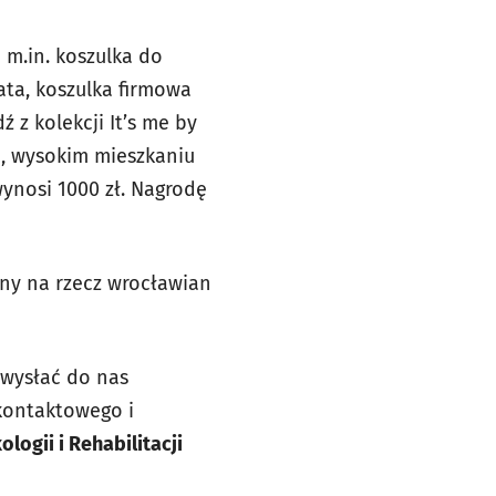
 m.in. koszulka do
ata, koszulka firmowa
z kolekcji It’s me by
m, wysokim mieszkaniu
ynosi 1000 zł. Nagrodę
ony na rzecz wrocławian
wysłać do nas
 kontaktowego i
ogii i Rehabilitacji