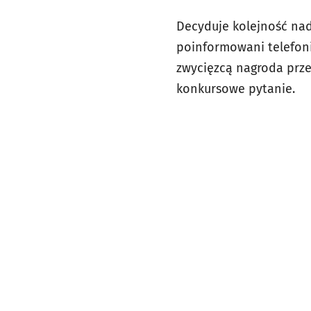
Decyduje kolejność nade
poinformowani telefoni
zwycięzcą nagroda prze
konkursowe pytanie.