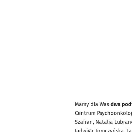
Mamy dla Was
dwa pod
Centrum Psychoonkologii
Szafran, Natalia Lubrano
Jadwiga Tomczyńska, Ta