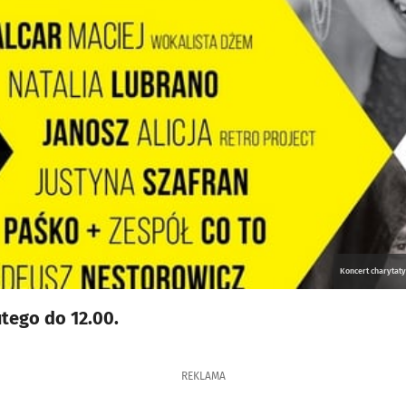
Koncert charytaty
utego do 12.00.
REKLAMA