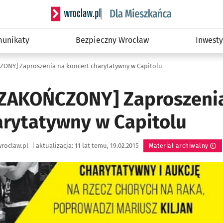
Serwis informacyjny wroclaw.pl podserwis: Dla
unikaty
Bezpieczny Wrocław
Inwesty
NY] Zaproszenia na koncert charytatywny w Capitolu
ZAKOŃCZONY] Zaproszeni
arytatywny w Capitolu
roclaw.pl
|
aktualizacja:
11 lat temu, 19.02.2015
Materiał archiwalny