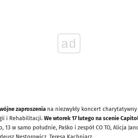
ad
wójne zaproszenia
na niezwykły koncert charytatywny 
 i Rehabilitacji.
We wtorek 17 lutego na scenie Capito
, 13 w samo południe, Paśko i zespół CO TO, Alicja Jano
deusz Nestorowicz, Teresa Kachniarz.