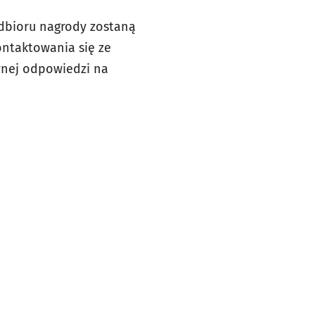
odbioru nagrody zostaną
ontaktowania się ze
awnej odpowiedzi na