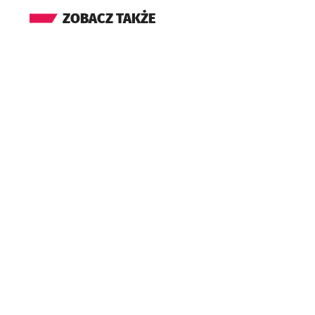
ZOBACZ TAKŻE