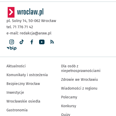
pl. Solny 14,
50-062
Wrocław
tel. 71 776 71 42
e-mail:
redakcja@araw.pl
Aktualności
Dla osób z
niepełnosprawnościami
Komunikaty i ostrzeżenia
Zdrowie we Wrocławiu
Bezpieczny Wrocław
Wiadomości z regionu
Inwestycje
Polecamy
Wrocławskie osiedla
Konkursy
Gastronomia
Quizy