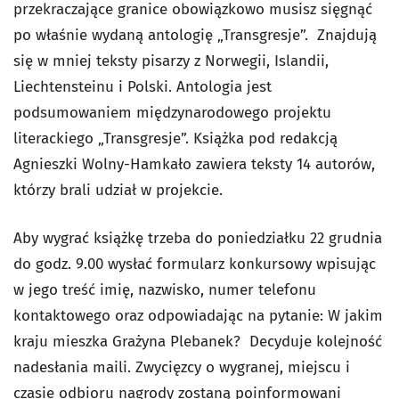
przekraczające granice obowiązkowo musisz sięgnąć
po właśnie wydaną antologię „Transgresje”. Znajdują
się w mniej teksty pisarzy z Norwegii, Islandii,
Liechtensteinu i Polski. Antologia jest
podsumowaniem międzynarodowego projektu
literackiego „Transgresje”.
Książka pod redakcją
Agnieszki Wolny-Hamkało zawiera teksty 14 autorów,
którzy brali udział w projekcie.
Aby wygrać książkę trzeba
do poniedziałku 22 grudnia
do godz. 9.00
wysłać formularz konkursowy wpisując
w jego treść imię, nazwisko, numer telefonu
kontaktowego oraz odpowiadając na pytanie:
W jakim
kraju mieszka Grażyna Plebanek?
Decyduje kolejność
nadesłania maili. Zwycięzcy o wygranej, miejscu i
czasie odbioru nagrody zostaną poinformowani