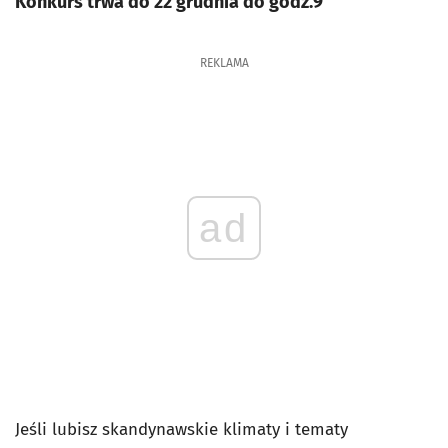
Konkurs trwa do 22 grudnia do godz.9
REKLAMA
ad
Jeśli lubisz skandynawskie klimaty i tematy