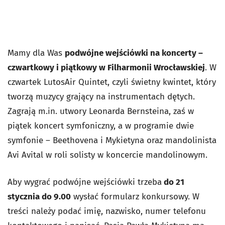
Mamy dla Was
podwójne wejściówki na koncerty –
czwartkowy i piątkowy w Filharmonii Wrocławskiej
. W
czwartek LutosAir Quintet, czyli świetny kwintet, który
tworzą muzycy grający na instrumentach dętych.
Zagrają m.in. utwory Leonarda Bernsteina, zaś w
piątek koncert symfoniczny, a w programie dwie
symfonie – Beethovena i Mykietyna oraz mandolinista
Avi Avital w roli solisty w koncercie mandolinowym.
Aby wygrać podwójne wejściówki trzeba
do 21
stycznia do 9.00
wysłać formularz konkursowy. W
treści należy podać imię, nazwisko, numer telefonu