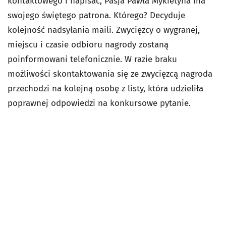
kontaktowego i napisać, Pasja Pawła Mykietyna ma
swojego świętego patrona. Którego? Decyduje
kolejność nadsyłania maili. Zwycięzcy o wygranej,
miejscu i czasie odbioru nagrody zostaną
poinformowani telefonicznie. W razie braku
możliwości skontaktowania się ze zwycięzcą nagroda
przechodzi na kolejną osobę z listy, która udzieliła
poprawnej odpowiedzi na konkursowe pytanie.