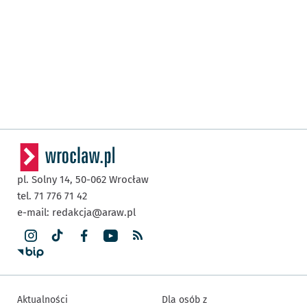
pl. Solny 14,
50-062
Wrocław
tel. 71 776 71 42
e-mail:
redakcja@araw.pl
Aktualności
Dla osób z