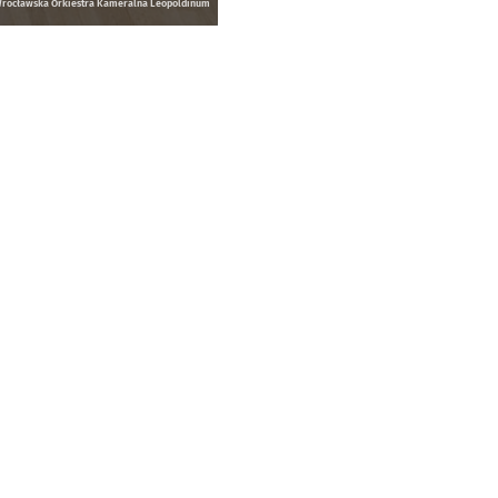
rocławska Orkiestra Kameralna Leopoldinum