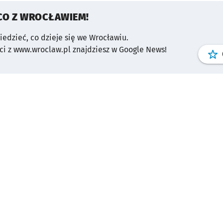
CO Z WROCŁAWIEM!
wiedzieć, co dzieje się we Wrocławiu.
i z www.wroclaw.pl znajdziesz w Google News!