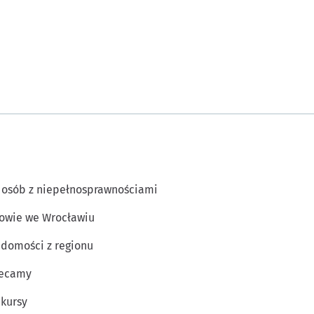
 osób z niepełnosprawnościami
owie we Wrocławiu
domości z regionu
lecamy
kursy