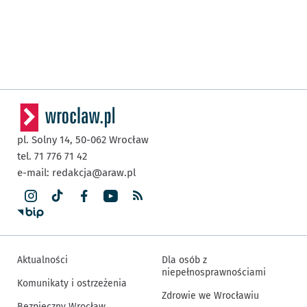
pl. Solny 14,
50-062
Wrocław
tel. 71 776 71 42
e-mail:
redakcja@araw.pl
Aktualności
Dla osób z
niepełnosprawnościami
Komunikaty i ostrzeżenia
Zdrowie we Wrocławiu
Bezpieczny Wrocław