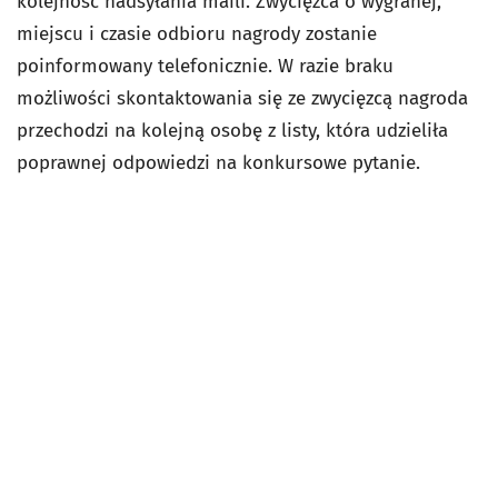
kolejność nadsyłania maili. Zwycięzca o wygranej,
miejscu i czasie odbioru nagrody zostanie
poinformowany telefonicznie. W razie braku
możliwości skontaktowania się ze zwycięzcą nagroda
przechodzi na kolejną osobę z listy, która udzieliła
poprawnej odpowiedzi na konkursowe pytanie.