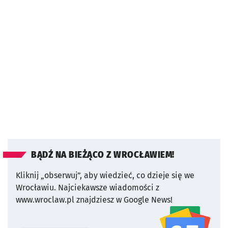
BĄDŹ NA BIEŻĄCO Z WROCŁAWIEM!
Kliknij „obserwuj”, aby wiedzieć, co dzieje się we
Wrocławiu.
Najciekawsze wiadomości z
www.wroclaw.pl znajdziesz w Google News!