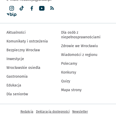
Aktualności
Dla osób z
niepełnosprawnościami
Komunikaty i ostrzeżenia
Zdrowie we Wrocławiu
Bezpieczny Wrocław
Wiadomości z regionu
Inwestycje
Polecamy
Wrocławskie osiedla
Konkursy
Gastronomia
Quizy
Edukacja
Mapa strony
Dla seniorów
Inne informacje
Redakcja
Deklaracja dostępności
Newsletter