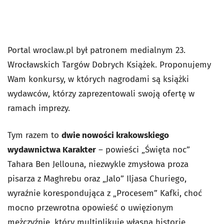
Portal wroclaw.pl był patronem medialnym 23.
Wrocławskich Targów Dobrych Książek. Proponujemy
Wam konkursy, w których nagrodami są książki
wydawców, którzy zaprezentowali swoją ofertę w
ramach imprezy.
Tym razem to
dwie nowości krakowskiego
wydawnictwa Karakter
– powieści „Święta noc”
Tahara Ben Jellouna, niezwykle zmysłowa proza
pisarza z Maghrebu oraz „Jalo” Iljasa Churiego,
wyraźnie korespondująca z „Procesem” Kafki, choć
mocno przewrotna opowieść o uwięzionym
mężczyźnie, który multiplikuje własną historię