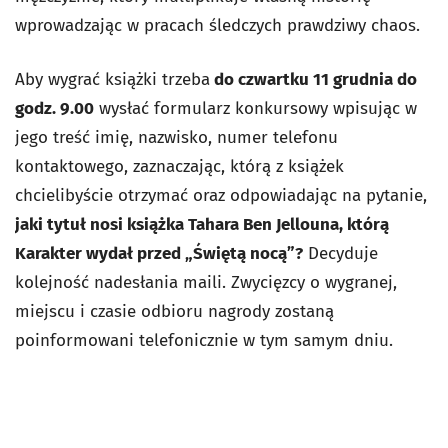
wprowadzając w pracach śledczych prawdziwy chaos.
Aby wygrać książki trzeba
do czwartku 11 grudnia do
godz. 9.00
wysłać formularz konkursowy wpisując w
jego treść imię, nazwisko, numer telefonu
kontaktowego, zaznaczając, którą z książek
chcielibyście otrzymać oraz odpowiadając na pytanie,
jaki tytuł nosi książka Tahara Ben Jellouna, którą
Karakter wydał przed „Świętą nocą”?
Decyduje
kolejność nadesłania maili. Zwycięzcy o wygranej,
miejscu i czasie odbioru nagrody zostaną
poinformowani telefonicznie w tym samym dniu.