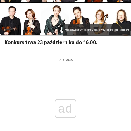
Wrocławska Orkiestra Barokowa/fot. Łukasz Rajchert
Konkurs trwa 23 października do 16.00.
REKLAMA
ad