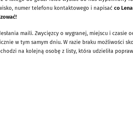
wisko, numer telefonu kontaktowego i napisać
co Len
izować!
słania maili. Zwycięzcy o wygranej, miejscu i czasie 
cznie w tym samym dniu. W razie braku możliwości sk
chodzi na kolejną osobę z listy, która udzieliła popr