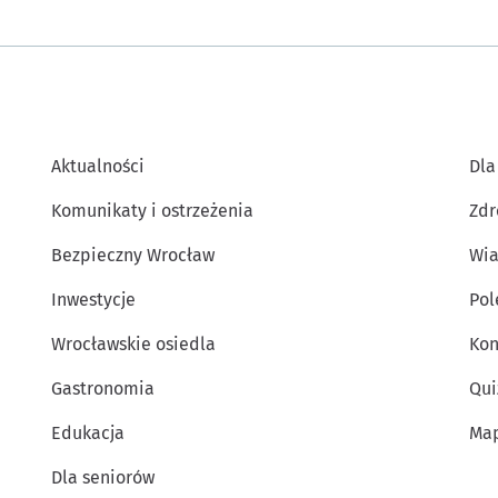
Aktualności
Dla
Komunikaty i ostrzeżenia
Zdr
Bezpieczny Wrocław
Wia
Inwestycje
Po
Wrocławskie osiedla
Kon
Gastronomia
Qui
Edukacja
Map
Dla seniorów