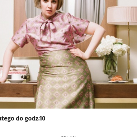
utego do godz.10