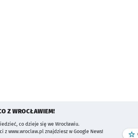
CO Z WROCŁAWIEM!
wiedzieć, co dzieje się we Wrocławiu.
i z www.wroclaw.pl znajdziesz w Google News!