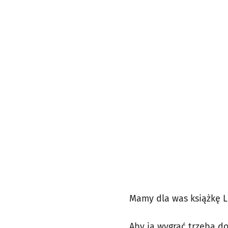
Mamy dla was książkę 
Aby ją wygrać trzeba do