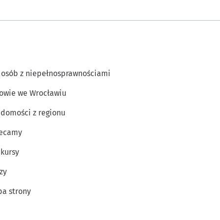
 osób z niepełnosprawnościami
owie we Wrocławiu
domości z regionu
lecamy
kursy
zy
a strony