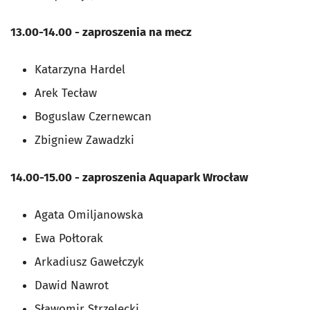
13.00-14.00 - zaproszenia na mecz
Katarzyna Hardel
Arek Tecław
Boguslaw Czernewcan
Zbigniew Zawadzki
14.00-15.00 - zaproszenia Aquapark Wrocław
Agata Omiljanowska
Ewa Połtorak
Arkadiusz Gawełczyk
Dawid Nawrot
Sławomir Strzelecki