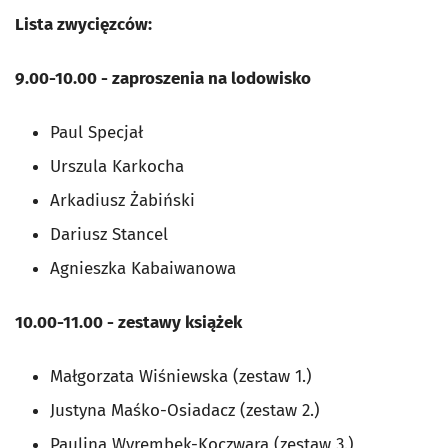
Lista zwycięzców:
9.00-10.00 - zaproszenia na lodowisko
Paul Specjał
Urszula Karkocha
Arkadiusz Żabiński
Dariusz Stancel
Agnieszka Kabaiwanowa
10.00-11.00 - zestawy książek
Małgorzata Wiśniewska (zestaw 1.)
Justyna Maśko-Osiadacz (zestaw 2.)
Paulina Wyrembek-Koczwara (zestaw 3.)