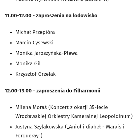
11.00-12.00 - zaproszenia na lodowisko
Michał Przepióra
Marcin Cysewski
Monika Jaroszyńska-Plewa
Monika Gil
Krzysztof Grzelak
12.00-13.00 - zaproszenia do Filharmonii
Milena Moraś (
Koncert z okazji 35-lecie
Wrocławskiej Orkiestry Kameralnej Leopoldinum)
Justyna Szylakowska (
„Anioł i diabeł - Marais i
Forqueray”)