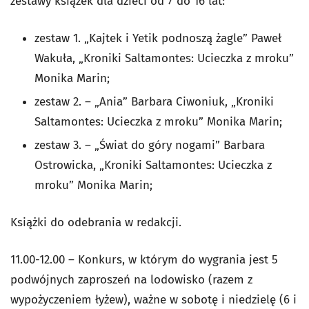
zestawy książek dla dzieci od 7 do 16 lat:
zestaw 1. „Kajtek i Yetik podnoszą żagle” Paweł
Wakuła, „Kroniki Saltamontes: Ucieczka z mroku”
Monika Marin;
zestaw 2. – „Ania” Barbara Ciwoniuk, „Kroniki
Saltamontes: Ucieczka z mroku” Monika Marin;
zestaw 3. – „Świat do góry nogami” Barbara
Ostrowicka, „Kroniki Saltamontes: Ucieczka z
mroku” Monika Marin;
Książki do odebrania w redakcji.
11.00-12.00 – Konkurs, w którym do wygrania jest 5
podwójnych zaproszeń na lodowisko (razem z
wypożyczeniem łyżew), ważne w sobotę i niedzielę (6 i