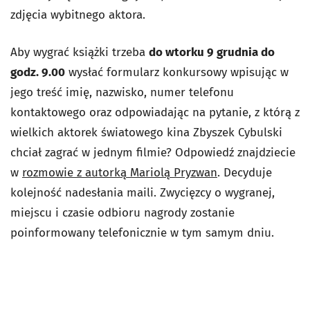
zdjęcia wybitnego aktora.
Aby wygrać książki trzeba
do wtorku 9 grudnia do
godz. 9.00
wysłać formularz konkursowy wpisując w
jego treść imię, nazwisko, numer telefonu
kontaktowego oraz odpowiadając na pytanie, z którą z
wielkich aktorek światowego kina Zbyszek Cybulski
chciał zagrać w jednym filmie? Odpowiedź znajdziecie
w
rozmowie z autorką Mariolą Pryzwan
. Decyduje
kolejność nadesłania maili. Zwycięzcy o wygranej,
miejscu i czasie odbioru nagrody zostanie
poinformowany telefonicznie w tym samym dniu.