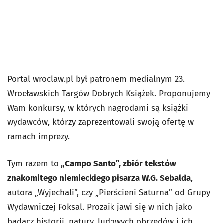
Portal wroclaw.pl był patronem medialnym 23.
Wrocławskich Targów Dobrych Książek. Proponujemy
Wam konkursy, w których nagrodami są książki
wydawców, którzy zaprezentowali swoją ofertę w
ramach imprezy.
Tym razem to
„Campo Santo”, zbiór tekstów
znakomitego niemieckiego pisarza W.G. Sebalda
,
autora „Wyjechali”, czy „Pierścieni Saturna” od Grupy
Wydawniczej Foksal. Prozaik jawi się w nich jako
badacz historii, natury, ludowych obrzędów i ich