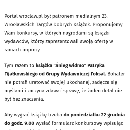
Portal wroclaw.pl był patronem medialnym 23.
Wrocławskich Targów Dobrych Książek. Proponujemy
Wam konkursy, w których nagrodami są książki
wydawców, którzy zaprezentowali swoją ofertę w
ramach imprezy.
Tym razem to
książka "Śnieg widmo" Patryka
Fijałkowskiego od Grupy Wydawniczej Foksal.
Bohater
nie potrafi uratować swojej ukochanej, zadęcza się
myślami i zaczyna zdawać sprawę, że żaden detal nie
był bez znaczenia.
Aby wygrać książkę trzeba
do poniedziałku 22 grudnia
do godz. 9.00
wysłać formularz konkursowy wpisując