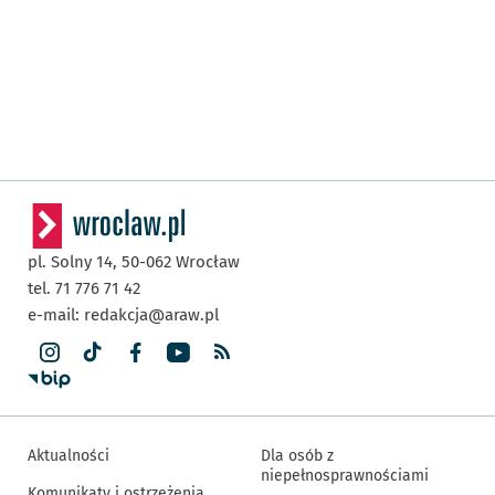
pl. Solny 14,
50-062
Wrocław
tel. 71 776 71 42
e-mail:
redakcja@araw.pl
Aktualności
Dla osób z
niepełnosprawnościami
Komunikaty i ostrzeżenia