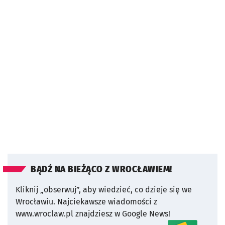
BĄDŹ NA BIEŻĄCO Z WROCŁAWIEM!
Kliknij „obserwuj”, aby wiedzieć, co dzieje się we
Wrocławiu.
Najciekawsze wiadomości z
www.wroclaw.pl znajdziesz w Google News!