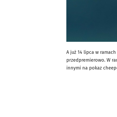
A już 14 lipca w ramac
przedpremierowo. W ram
innymi na pokaz chee