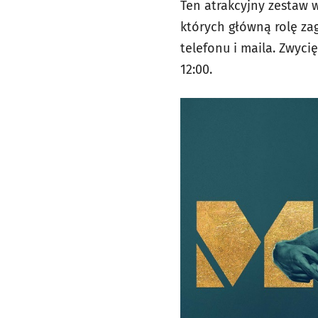
Ten atrakcyjny zestaw 
których główną rolę za
telefonu i maila. Zwyc
12:00.