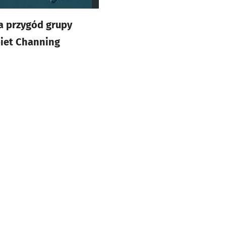
na przygód grupy
biet Channing