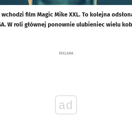
n wchodzi film Magic Mike XXL. To kolejna odsło
. W roli głównej ponownie ulubieniec wielu ko
REKLAMA
ad