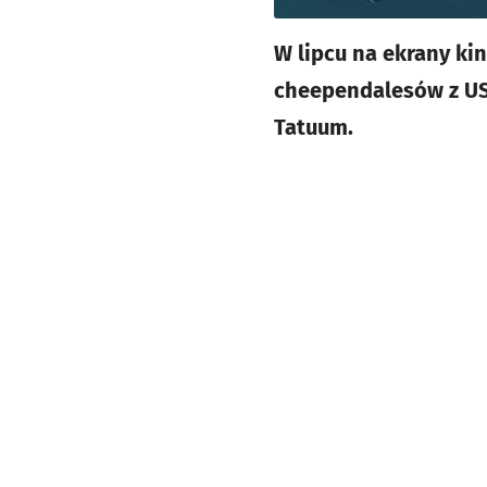
W lipcu na ekrany ki
cheependalesów z USA
Tatuum.