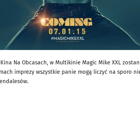
h Kina Na Obcasach, w Multikinie Magic Mike XXL zosta
ach imprezy wszystkie panie mogą liczyć na sporo ni
pendalesów.