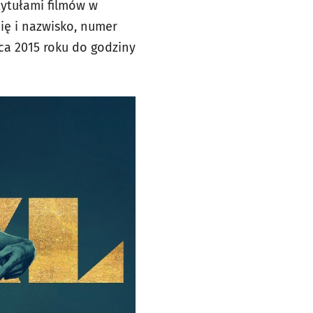
tytułami filmów w
ię i nazwisko, numer
ca 2015 roku do godziny