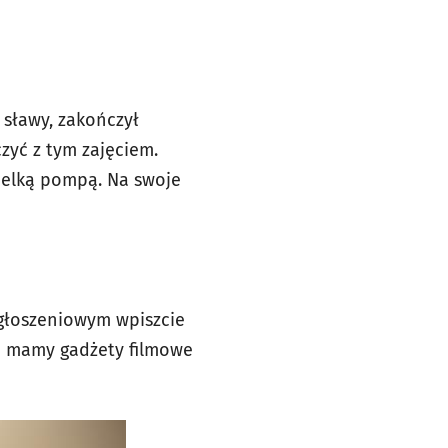
u sławy, zakończył
czyć z tym zajęciem.
wielką pompą. Na swoje
zgłoszeniowym wpiszcie
ia mamy gadżety filmowe