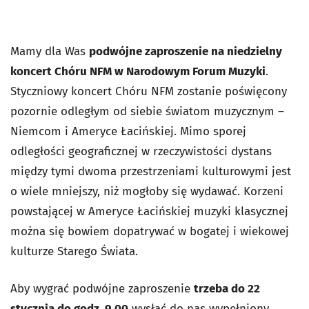
Mamy dla Was
podwójne zaproszenie na niedzielny
koncert Chóru NFM w Narodowym Forum Muzyki
.
Styczniowy koncert Chóru NFM zostanie poświęcony
pozornie odległym od siebie światom muzycznym –
Niemcom i Ameryce Łacińskiej. Mimo sporej
odległości geograficznej w rzeczywistości dystans
między tymi dwoma przestrzeniami kulturowymi jest
o wiele mniejszy, niż mogłoby się wydawać. Korzeni
powstającej w Ameryce Łacińskiej muzyki klasycznej
można się bowiem dopatrywać w bogatej i wiekowej
kulturze Starego Świata.
Aby wygrać podwójne zaproszenie
trzeba do 22
stycznia do godz. 9.00
wysłać do nas wypełniony