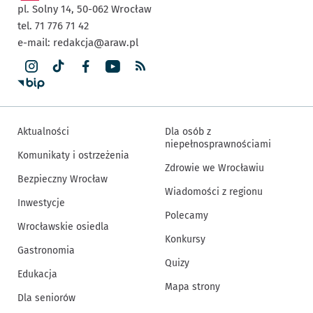
pl. Solny 14,
50-062
Wrocław
tel. 71 776 71 42
e-mail:
redakcja@araw.pl
Aktualności
Dla osób z
niepełnosprawnościami
Komunikaty i ostrzeżenia
Zdrowie we Wrocławiu
Bezpieczny Wrocław
Wiadomości z regionu
Inwestycje
Polecamy
Wrocławskie osiedla
Konkursy
Gastronomia
Quizy
Edukacja
Mapa strony
Dla seniorów